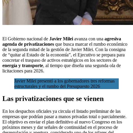
El
Gobierno nacional
de
Javier Milei
avanza con una
agresiva
agenda de privatizaciones
que busca marcar el rumbo económico
de la segunda mitad de la gestión de Javier Milei. Con la consigna
de “quitar al Estado de la economía”, el Ejecutivo se prepara para
concretar el traspaso de activos estratégicos en los sectores de
energía y transporte
, al tiempo que diseña una segunda
ola de
licitaciones para 2026.
Javier Milei presentó a los gobernadores tres reformas
estructurales y el rumbo del Presupuesto 2026
Las privatizaciones que se vienen
En los despachos oficiales ya circula el listado preliminar de las
empresas que podrían pasar a manos privadas total o parcialmente.
El objetivo es enviar el plan definitivo al nuevo Congreso en los
próximos meses y dar señales de continuidad en el proceso de
desregulación y apertura, considerado uno de los pilares del