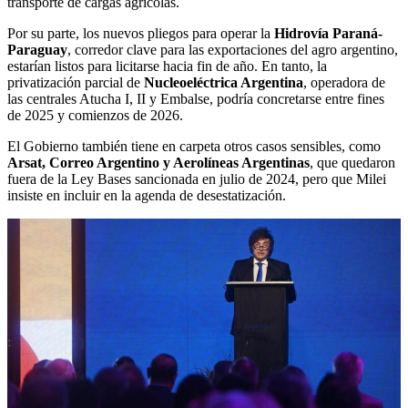
transporte de cargas agrícolas.
Por su parte, los nuevos pliegos para operar la
Hidrovía Paraná-
Paraguay
, corredor clave para las exportaciones del agro argentino,
estarían listos para licitarse hacia fin de año. En tanto, la
privatización parcial de
Nucleoeléctrica Argentina
, operadora de
las centrales Atucha I, II y Embalse, podría concretarse entre fines
de 2025 y comienzos de 2026.
El Gobierno también tiene en carpeta otros casos sensibles, como
Arsat, Correo Argentino y Aerolíneas Argentinas
, que quedaron
fuera de la Ley Bases sancionada en julio de 2024, pero que Milei
insiste en incluir en la agenda de desestatización.