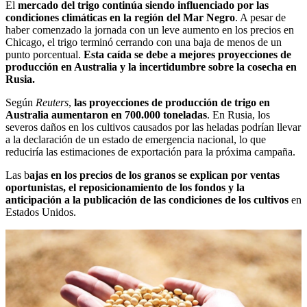
El
mercado del trigo continúa siendo influenciado por las
condiciones climáticas en la región del Mar Negro
. A pesar de
haber comenzado la jornada con un leve aumento en los precios en
Chicago, el trigo terminó cerrando con una baja de menos de un
punto porcentual.
Esta caída se debe a mejores proyecciones de
producción en Australia y la incertidumbre sobre la cosecha en
Rusia.
Según
Reuters
,
las proyecciones de producción de trigo en
Australia aumentaron en 700.000 toneladas
. En Rusia, los
severos daños en los cultivos causados por las heladas podrían llevar
a la declaración de un estado de emergencia nacional, lo que
reduciría las estimaciones de exportación para la próxima campaña.
Las b
ajas en los precios de los granos se explican por ventas
oportunistas, el reposicionamiento de los fondos y la
anticipación a la publicación de las condiciones de los cultivos
en
Estados Unidos.