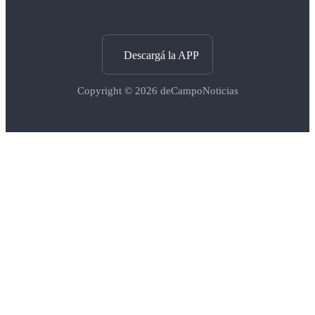
Descargá la APP
Copyright © 2026
deCampoNoticias