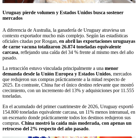
Uruguay pierde volumen y Estados Unidos busca sostener
mercados
A diferencia de Australia, la ganadería de Uruguay atraviesa un
contexto exportador mucho más complejo. Según las estadísticas
oficiales citadas por Rosgan,
en abril las exportaciones uruguayas
de carne vacuna totalizaron 26.874 toneladas equivalente
carcasa
, reflejando una caída del 34 % frente al mismo mes del año
pasado.
La retracción estuvo vinculada principalmente a una
menor
demanda desde la Unión Europea y Estados Unidos
, mercados
que redujeron sus compras prácticamente a la mitad respecto de
2025. En contraste, China fue el único destino relevante que mostró
crecimiento, con un incremento del 13% y adquisiciones por 11.555
toneladas.
En el acumulado del primer cuatrimestre de 2026, Uruguay exportó
154.800 toneladas equivalente carcasa, un 11% menos interanual, en
un escenario donde prácticamente todos los destinos redujeron sus
compras.
China mostró la caída más moderada, con apenas un
retroceso del 2% respecto del año pasado
.