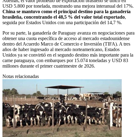
Además, el valor promedio de exportación brasileño se ubicó en
USD 5.800 por tonelada, mostrando una mejora interanual del 17%.
China se mantuvo como el principal destino para la ganadería
brasileña, concentrando el 48,5 % del valor total exportado
,
seguida por Estados Unidos con una participación del 14,7 %.
Por su parte, la ganadería de Paraguay avanza en negociaciones para
obtener una cuota específica de acceso al mercado estadounidense
dentro del Acuerdo Marco de Comercio e Inversión (TIFA). A tres
años de haber ingresado al mercado norteamericano, Estados
Unidos ya se convirtió en el segundo destino más importante para la
carne paraguaya, con embarques por 15.074 toneladas y USD 83
millones durante el primer cuatrimestre de 2026.
Notas relacionadas