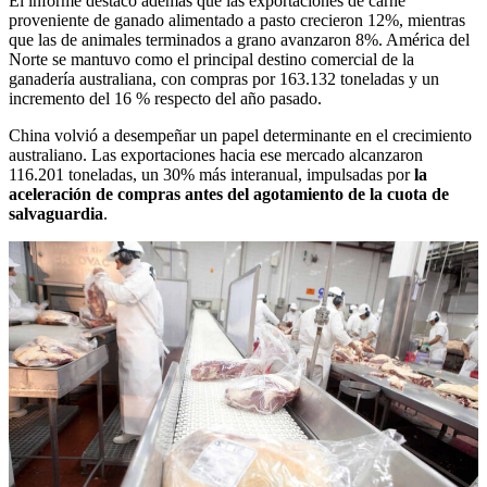
El informe destacó además que las exportaciones de carne
proveniente de ganado alimentado a pasto crecieron 12%, mientras
que las de animales terminados a grano avanzaron 8%. América del
Norte se mantuvo como el principal destino comercial de la
ganadería australiana, con compras por 163.132 toneladas y un
incremento del 16 % respecto del año pasado.
China volvió a desempeñar un papel determinante en el crecimiento
australiano. Las exportaciones hacia ese mercado alcanzaron
116.201 toneladas, un 30% más interanual, impulsadas por
la
aceleración de compras antes del agotamiento de la cuota de
salvaguardia
.