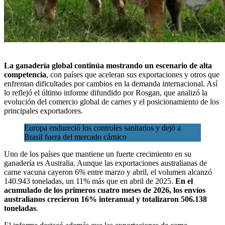
La ganadería global continúa mostrando un escenario de alta
competencia
, con países que aceleran sus exportaciones y otros que
enfrentan dificultades por cambios en la demanda internacional. Así
lo reflejó el
último informe difundido por Rosgan
, que analizó la
evolución del
comercio global de carnes
y el posicionamiento de los
principales exportadores.
Europa endureció los controles sanitarios y dejó a
Brasil fuera del mercado cárnico
Uno de los países que mantiene un fuerte crecimiento en su
ganadería es Australia. Aunque las exportaciones australianas de
carne vacuna cayeron 6% entre marzo y abril, el volumen alcanzó
140.943 toneladas, un 11% más que en abril de 2025.
En el
acumulado de los primeros cuatro meses de 2026, los envíos
australianos crecieron 16% interanual y totalizaron 506.138
toneladas
.