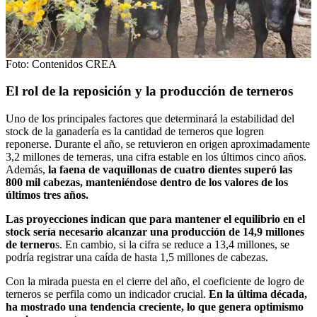
Foto: Contenidos CREA
El rol de la reposición y la producción de terneros
Uno de los principales factores que determinará la estabilidad del
stock de la ganadería es la cantidad de terneros que logren
reponerse. Durante el año, se retuvieron en origen aproximadamente
3,2 millones de terneras, una cifra estable en los últimos cinco años.
Además,
la faena de vaquillonas de cuatro dientes superó las
800 mil cabezas, manteniéndose dentro de los valores de los
últimos tres años.
Las proyecciones indican que para mantener el equilibrio en el
stock sería necesario alcanzar una producción de 14,9 millones
de ternero
s. En cambio, si la cifra se reduce a 13,4 millones, se
podría registrar una caída de hasta 1,5 millones de cabezas.
Con la mirada puesta en el cierre del año, el coeficiente de logro de
terneros se perfila como un indicador crucial.
En la última década,
ha mostrado una tendencia creciente, lo que genera optimismo