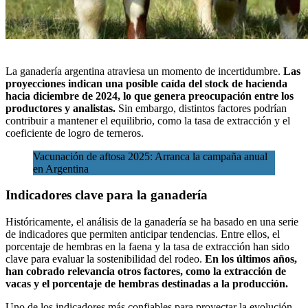
La ganadería argentina
atraviesa un momento de incertidumbre.
Las
proyecciones indican una posible caída del stock
de hacienda
hacia diciembre de 2024, lo que genera preocupación entre los
productores y analistas.
Sin embargo, distintos factores podrían
contribuir a mantener el equilibrio, como la tasa de extracción y el
coeficiente de logro de terneros.
Vacunación de aftosa 2025: Arranca la campaña anual
en Argentina
Indicadores clave para la ganadería
Históricamente, el análisis de la ganadería se ha basado en una serie
de indicadores que permiten anticipar tendencias. Entre ellos, el
porcentaje de hembras en la faena y la tasa de extracción han sido
clave para evaluar la sostenibilidad del rodeo.
En los últimos años,
han cobrado relevancia otros factores, como la extracción de
vacas y el porcentaje de hembras destinadas a la producción.
Uno de los indicadores más confiables para proyectar la evolución