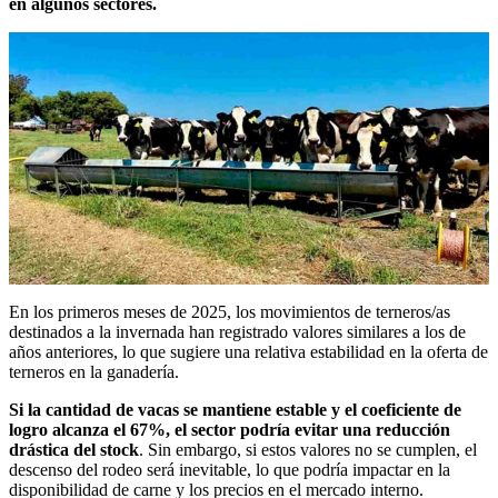
en algunos sectores.
En los primeros meses de 2025, los movimientos de terneros/as
destinados a la invernada han registrado valores similares a los de
años anteriores, lo que sugiere una relativa estabilidad en la oferta de
terneros en la ganadería.
Si la cantidad de vacas se mantiene estable y el coeficiente de
logro alcanza el 67%, el sector podría evitar una reducción
drástica del stock
. Sin embargo, si estos valores no se cumplen, el
descenso del rodeo será inevitable, lo que podría impactar en la
disponibilidad de carne y los precios en el mercado interno.