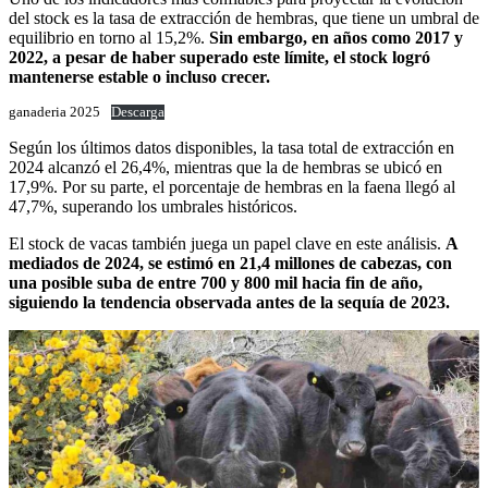
del stock es la tasa de extracción de hembras, que tiene un umbral de
equilibrio en torno al 15,2%.
Sin embargo, en años como 2017 y
2022, a pesar de haber superado este límite, el stock logró
mantenerse estable o incluso crecer.
ganaderia 2025
Descarga
Según los últimos datos disponibles, la tasa total de extracción en
2024 alcanzó el 26,4%, mientras que la de hembras se ubicó en
17,9%. Por su parte, el porcentaje de hembras en la faena llegó al
47,7%, superando los umbrales históricos.
El stock de vacas también juega un papel clave en este análisis.
A
mediados de 2024, se estimó en 21,4 millones de cabezas, con
una posible suba de entre 700 y 800 mil hacia fin de año,
siguiendo la tendencia observada antes de la sequía de 2023.