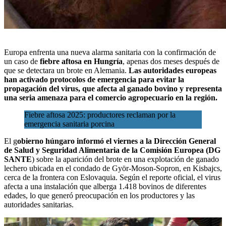
Europa
enfrenta una nueva alarma sanitaria
con la confirmación de
un caso de
fiebre aftosa en Hungría
, apenas dos meses después de
que se detectara un brote en Alemania.
Las autoridades europeas
han activado protocolos de emergencia para evitar la
propagación del virus, que afecta al ganado bovino y representa
una seria amenaza para el comercio agropecuario en la región.
Fiebre aftosa 2025: productores reclaman por la
emergencia sanitaria porcina
El g
obierno húngaro informó el viernes a la
Dirección General
de Salud y Seguridad Alimentaria de la Comisión Europea (DG
SANTE
)
sobre la aparición del brote en una explotación de ganado
lechero ubicada en el condado de Györ-Moson-Sopron, en Kisbajcs,
cerca de la frontera con Eslovaquia. Según el reporte oficial, el virus
afecta a una instalación que alberga 1.418 bovinos de diferentes
edades, lo que generó preocupación en los productores y las
autoridades sanitarias.