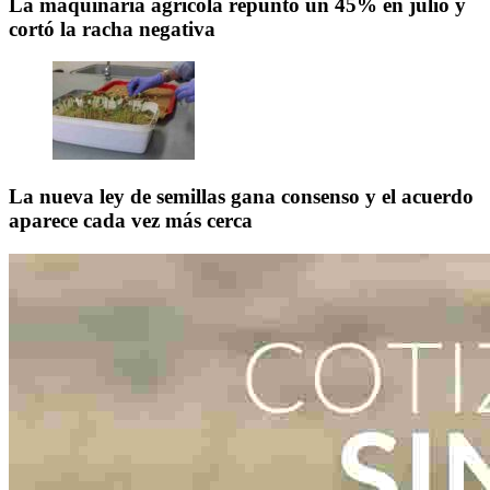
La maquinaria agrícola repuntó un 45% en julio y
cortó la racha negativa
La nueva ley de semillas gana consenso y el acuerdo
aparece cada vez más cerca