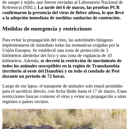
de sangre y tejido, que fueron enviadas al Laboratorio Nacional de
Referencia (NRL).
La tarde del 6 de marzo, las pruebas PCR
confirmaron la presencia del virus de fiebre aftosa, lo que llevó
a la adopción inmediata de medidas sanitarias de contención.
Medidas de emergencia y restricciones
Para evitar la propagación del virus, las autoridades húngaras
implementaron de inmediato todas las normativas exigidas por la
Unión Europea. Se estableció una zona de protección de 3
kilómetros alrededor del foco y una zona de vigilancia de 10
kilómetros. Además,
se decretó la restricción de movimiento de
todos los animales susceptibles en la región de Transdanubia
(territorio al oeste del Danubio) y en todo el condado de Pest
durante un período de 72 horas.
Luego de ese lapso, el transporte de animales solo estará permitido
para el sacrificio directo, con fecha límite hasta el 17 de marzo. Estas
restricciones buscan contener el virus y evitar su propagación a otras
regiones o países vecinos.