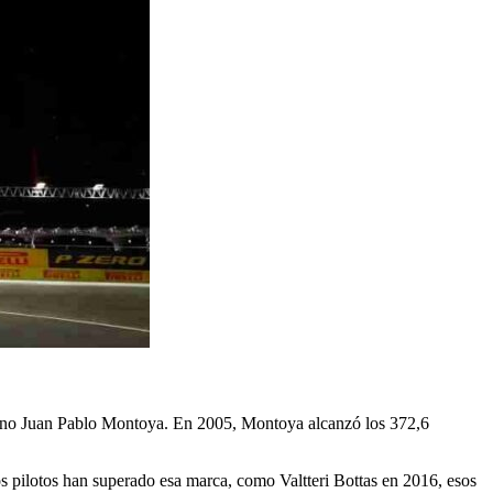
biano Juan Pablo Montoya. En 2005, Montoya alcanzó los 372,6
ros pilotos han superado esa marca, como Valtteri Bottas en 2016, esos