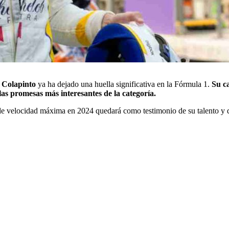
 Colapinto
ya ha dejado una huella significativa en la Fórmula 1.
Su c
las promesas más interesantes de la categoría.
d de velocidad máxima en 2024 quedará como testimonio de su talento y d