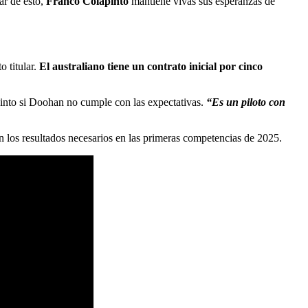
ar de esto,
Franco Colapinto
mantiene vivas sus esperanzas de
 titular.
El australiano tiene un contrato inicial por cinco
pinto si Doohan no cumple con las expectativas.
“Es un piloto con
n los resultados necesarios en las primeras competencias de 2025.