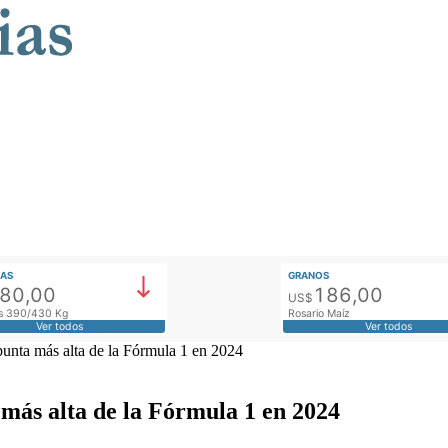
AS
GRANOS
780,00
186,00
US$
tos 390/430 Kg
Rosario Maíz
Ver todos
Ver todos
punta más alta de la Fórmula 1 en 2024
 más alta de la Fórmula 1 en 2024