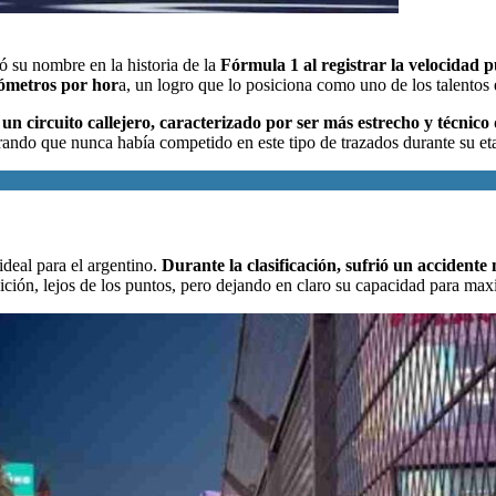
ó su nombre en la historia de la
Fórmula 1 al registrar la velocidad 
lómetros por hor
a, un logro que lo posiciona como uno de los talentos
un circuito callejero, caracterizado por ser más estrecho y técnico
rando que nunca había competido en este tipo de trazados durante su et
deal para el argentino.
Durante la clasificación, sufrió un accidente 
ición, lejos de los puntos, pero dejando en claro su capacidad para ma