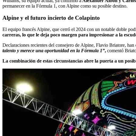
Williams, su equipo actual, ya confirmó a
Alexander Albon y Carlos 
permanecer en la Fórmula 1, con Alpine como su posible destino.
Alpine y el futuro incierto de Colapinto
El equipo francés Alpine, que cerró el 2024 con un notable doble pod
carreras, lo que le deja poco margen para impresionar a la escud
Declaraciones recientes del consejero de Alpine, Flavio Briatore, ha
talento y merece una oportunidad en la Fórmula 1”
,
comentó Briator
La combinación de estas circunstancias abre la puerta a un posib