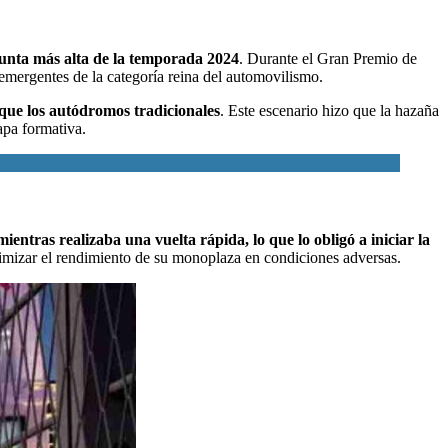
punta más alta de la temporada 2024
. Durante el Gran Premio de
 emergentes de la categoría reina del automovilismo.
 que los autódromos tradicionales
. Este escenario hizo que la hazaña
apa formativa.
mientras realizaba una vuelta rápida, lo que lo obligó a iniciar la
ximizar el rendimiento de su monoplaza en condiciones adversas.