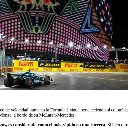
rico de velocidad punta en la Fórmula 1 sigue perteneciendo al colom
de Monza, a bordo de su McLaren-Mercedes.
rds
, es considerado como el más rápido en una carrera
. Si bien ot