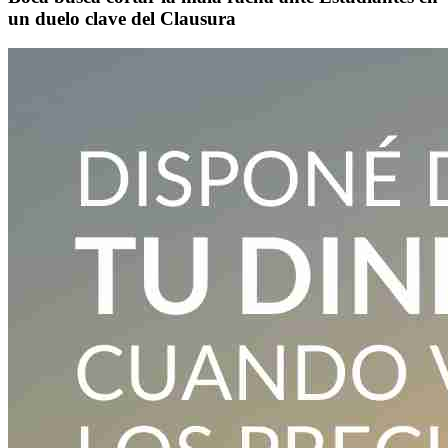
un duelo clave del Clausura