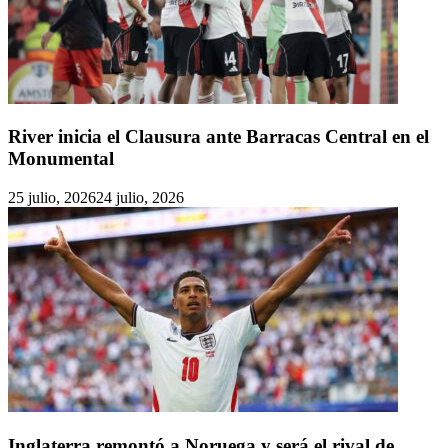
River inicia el Clausura ante Barracas Central en el
Monumental
25 julio, 2026
24 julio, 2026
Inglaterra remontó a Noruega y será el rival de