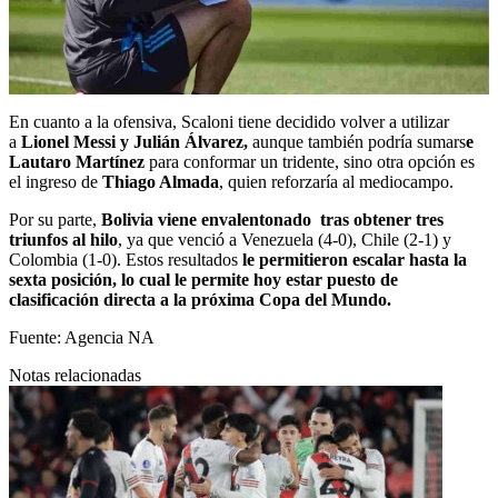
En cuanto a la ofensiva, Scaloni tiene decidido volver a utilizar
a
Lionel Messi y Julián Álvarez,
aunque también podría sumars
e
Lautaro Martínez
para conformar un tridente, sino otra opción es
el ingreso de
Thiago Almada
, quien reforzaría al mediocampo.
Por su parte,
Bolivia viene envalentonado tras obtener tres
triunfos al hilo
, ya que venció a Venezuela (4-0), Chile (2-1) y
Colombia (1-0). Estos resultados
le permitieron escalar hasta la
sexta posición, lo cual le permite hoy estar puesto de
clasificación directa a la próxima Copa del Mundo.
Fuente:
Agencia NA
Notas relacionadas