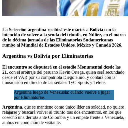
La Selección argentina recibirá este martes a Bolivia
con la
intención de volver a la senda del triunfo,
en Núñez, en el marco
de la décima jornada de las Eliminatorias Sudamericanas
rumbo al Mundial de Estados Unidos, México y Canadá 2026.
Argentina vs Bolivia por Eliminatorias
El encuentro se disputará en el estadio Monumental desde las
21
, con el arbitraje del peruano Kevin Ortega, quien será secundado
desde el VAR por su compatriota Diego Haro, y contará con la
transmisión en directo de las señales TyC Sports y Telefe.
Argentina luego de Venezuela: cuándo vuelve a jugar
por Eliminatorias
Argentina,
que se mantiene como único líder en soledad, no quiere
relajarse y buscará volver al triunfo tras dos encuentros, en los que
cosechó una derrota ante Colombia y un empate frente a Venezuela,
ambos en condición de visitante.