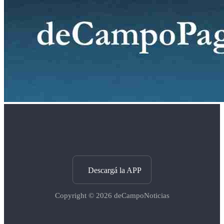
Descargá la APP
Copyright © 2026
deCampoNoticias