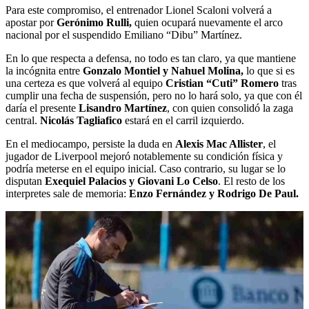
Para este compromiso, el entrenador Lionel Scaloni volverá a
apostar por
Gerónimo Rulli,
quien ocupará nuevamente el arco
nacional por el suspendido Emiliano “Dibu” Martínez.
En lo que respecta a defensa, no todo es tan claro, ya que mantiene
la incógnita entre
Gonzalo Montiel y Nahuel Molina,
lo que si es
una certeza es que volverá al equipo
Cristian “Cuti” Romero
tras
cumplir una fecha de suspensión, pero no lo hará solo, ya que con él
daría el presente
Lisandro Martínez
, con quien consolidó la zaga
central.
Nicolás Tagliafico
estará en el carril izquierdo.
En el mediocampo, persiste la duda en
Alexis Mac Allister
, el
jugador de Liverpool mejoró notablemente su condición física y
podría meterse en el equipo inicial. Caso contrario, su lugar se lo
disputan
Exequiel Palacios y Giovani Lo Celso
. El resto de los
interpretes sale de memoria:
Enzo Fernández y Rodrigo De Paul.