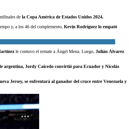
mifinales de
la Copa América de Estados Unidos 2024.
tiempo y, a los 46 del complemento,
Kevin Rodríguez lo empató
Martínez
le contuvo el remate a Ángel Mena. Luego,
Julián Álvarez
de argentina, Jordy Caicedo convirtió para Ecuador y Nicolás
Nueva Jersey, se enfrentará al ganador del cruce entre Venezuela y