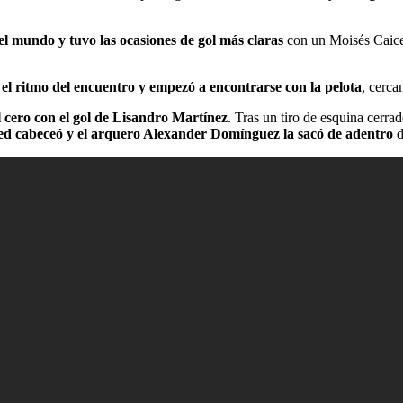
l mundo y tuvo las ocasiones de gol más claras
con un Moisés Caice
el ritmo del encuentro y empezó a encontrarse con la pelota
, cerca
 cero con el gol de Lisandro Martínez
. Tras un tiro de esquina cerr
ted cabeceó y el arquero Alexander Domínguez la sacó de adentro
d