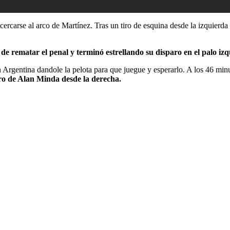
rcarse al arco de Martínez. Tras un tiro de esquina desde la izquierda
de rematar el penal y terminó estrellando su disparo en el palo iz
on Argentina dandole la pelota para que juegue y esperarlo. A los 46 m
tro de Alan Minda desde la derecha.