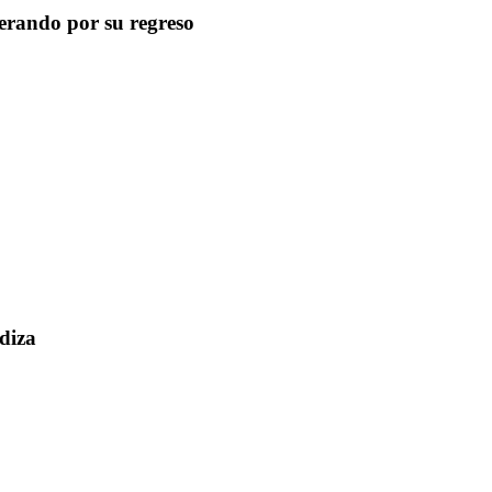
erando por su regreso
ndiza