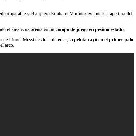
do imparable y el arquero Emiliano Martínez evitando la apertura del
ndo el área ecuatoriana en un
campo de juego en pésimo estado.
ado de Lionel Messi desde la derecha,
la pelota cayó en el primer palo
el arco.