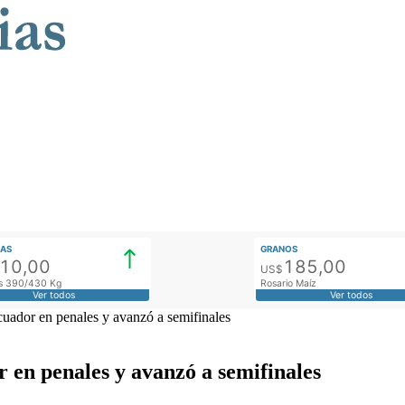
AS
GRANOS
910,00
185,00
US$
tos 390/430 Kg
Rosario Maíz
Ver todos
Ver todos
uador en penales y avanzó a semifinales
 en penales y avanzó a semifinales