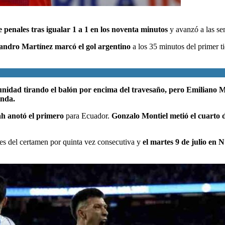
e penales tras igualar 1 a 1 en los noventa minutos
y avanzó a las se
sandro Martínez marcó el gol argentino
a los 35 minutos del primer 
nidad tirando el balón por encima del travesaño, pero Emiliano 
Minda.
h anotó el primero
para Ecuador.
Gonzalo Montiel metió el cuarto 
les del certamen por quinta vez consecutiva y
el martes 9 de julio en 