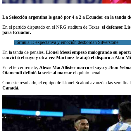
La
Selección argentina le ganó por 4 a 2 a Ecuador
en la tanda d
En el
partido disputado en el NRG stadium de Texas,
el defensor Li
para Ecuador.
Fórmula 1: expectativa y emoción desbordan Silverstone
En la tanda de penales,
Lionel Messi empezó malogrando su oportu
convirtió el suyo y otra vez Martínez le atajó el disparo a Alan 
En el tercer remate,
Alexis MacAllister marcó el suyo y Jhon Yeboa
Otamendi definió la serie al marcar
el quinto penal.
Con este resultado, el equipo de Lionel Scaloni avanzó a las semifina
Canadá.