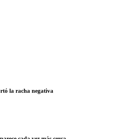
rtó la racha negativa
aparece cada vez más cerca