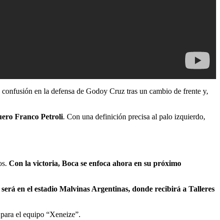
 confusión en la defensa de Godoy Cruz tras un cambio de frente y,
uero Franco Petroli
. Con una definición precisa al palo izquierdo,
os.
Con la victoria, Boca se enfoca ahora en su próximo
será en el estadio Malvinas Argentinas, donde recibirá a Talleres
 para el equipo “Xeneize”.