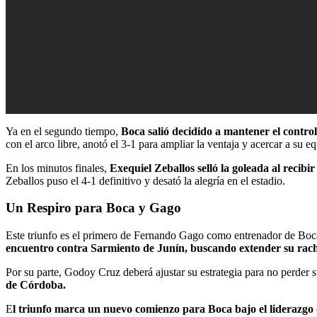
Ya en el segundo tiempo,
Boca salió decidido a mantener el control
con el arco libre, anotó el 3-1 para ampliar la ventaja y acercar a su e
En los minutos finales,
Exequiel Zeballos selló la goleada al reci
Zeballos puso el 4-1 definitivo y desató la alegría en el estadio.
Un Respiro para Boca y Gago
Este triunfo es el primero de Fernando Gago como entrenador de Boca 
encuentro contra Sarmiento de Junín, buscando extender su rach
Por su parte, Godoy Cruz deberá ajustar su estrategia para no perder s
de Córdoba.
E
l triunfo marca un nuevo comienzo para Boca bajo el liderazgo