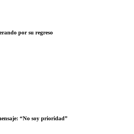
erando por su regreso
 mensaje: “No soy prioridad”