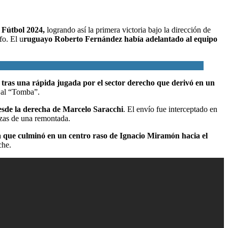
e Fútbol 2024
,
logrando así la primera victoria bajo la dirección de
fo. El u
ruguayo Roberto Fernández había adelantado al equipo
 tras una rápida jugada por el sector derecho que derivó en un
a al “Tomba”.
esde la derecha de Marcelo Saracchi
. El envío fue interceptado en
nzas de una remontada.
a que culminó en un centro raso de Ignacio Miramón hacia el
che.