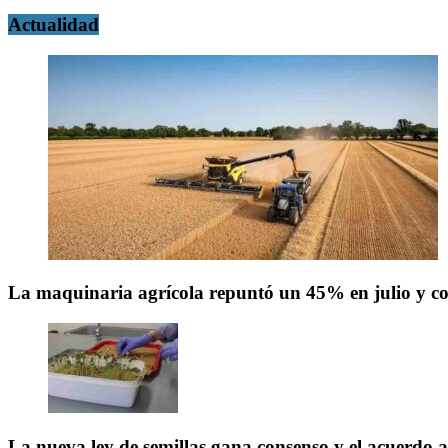
Actualidad
La maquinaria agrícola repuntó un 45% en julio y co
La nueva ley de semillas gana consenso y el acuerdo 