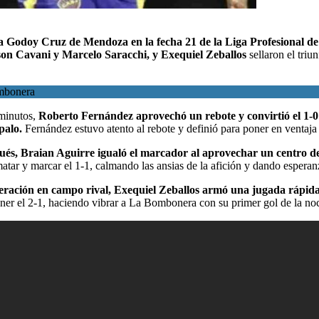
 a Godoy Cruz de Mendoza en la fecha 21 de la
Liga Profesional d
son Cavani y Marcelo Saracchi, y Exequiel Zeballos
sellaron el triun
ombonera
 minutos,
Roberto Fernández aprovechó un rebote y convirtió el 1-0
 palo.
Fernández estuvo atento al rebote y definió para poner en ventaj
pués, Braian Aguirre igualó el marcador al aprovechar un centro d
ematar y marcar el 1-1, calmando las ansias de la afición y dando espera
uperación en campo rival, Exequiel Zeballos armó una jugada rápid
oner el 2-1, haciendo vibrar a La Bombonera con su primer gol de la no