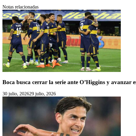
Notas relacionadas
Boca busca cerrar la serie ante O’Higgins y avanzar
30 julio, 2026
29 julio, 2026