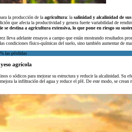
 para la producción de la
agricultura
: la
salinidad y alcalinidad de su
ción que afecta la productividad y genera fuerte variabilidad de rendi
e se destina a agricultura extensiva, lo que pone en riesgo su suste
rez
lleva adelante ensayos a campo que están mostrando resultados pro
as condiciones físico-químicas del suelo, sino también aumentar de maner
 % las pérdidas
 yeso agrícola
inos o sódicos para mejorar su estructura y reducir la alcalinidad. Su ef
, mejora la infiltración del agua y reduce el pH. De este modo, se crean 