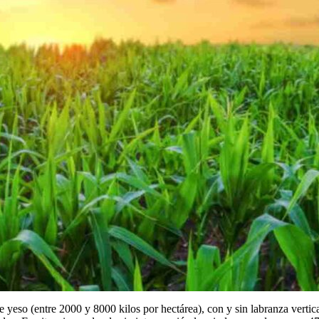
e yeso (entre 2000 y 8000 kilos por hectárea), con y sin labranza vertic