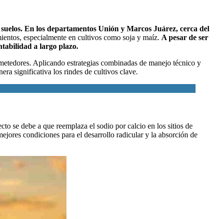
s suelos. En los departamentos Unión y Marcos Juárez, cerca del
mientos, especialmente en cultivos como soja y maíz.
A pesar de ser
ntabilidad a largo plazo.
metedores. Aplicando estrategias combinadas de manejo técnico y
a significativa los rindes de cultivos clave.
ecto se debe a que reemplaza el sodio por calcio en los sitios de
mejores condiciones para el desarrollo radicular y la absorción de