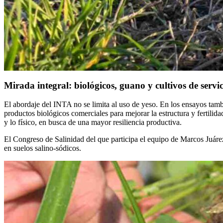
Mirada integral: biológicos, guano y cultivos de servic
El abordaje del INTA no se limita al uso de yeso. En los ensayos tamb
productos biológicos comerciales para mejorar la estructura y fertilid
y lo físico, en busca de una mayor resiliencia productiva.
El Congreso de Salinidad del que participa el equipo de Marcos Juárez 
en suelos salino-sódicos.