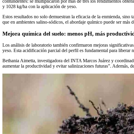
contundentes: se multiplicaron por más de tres los rendimientos obten
y 1028 kg/ha con la aplicación de yeso.
Estos resultados no solo demuestran la eficacia de la enmienda, sino t
que en ambientes salino-sódicos, el abordaje químico puede ser más de
Mejora química del suelo: menos pH, más productivi
Los análisis de laboratorio también confirmaron mejoras significativas
yeso. Esta acidificación parcial del perfil es fundamental para liberar
Bethania Aimetta, investigadora del INTA Marcos Juárez y coordinado
aumentar la productividad y evitar salinizaciones futuras”. Además, de