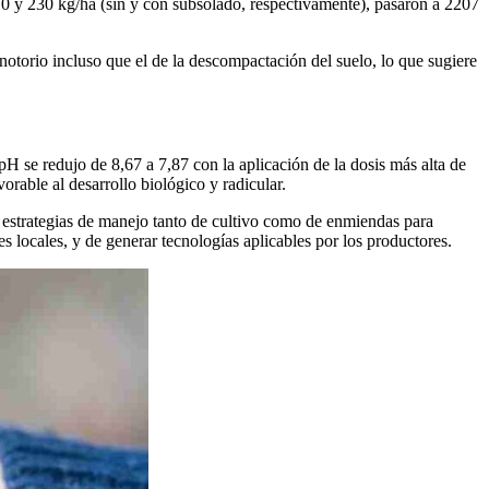
470 y 230 kg/ha (sin y con subsolado, respectivamente), pasaron a 2207
 notorio incluso que el de la descompactación del suelo, lo que sugiere
pH se redujo de 8,67 a 7,87 con la aplicación de la dosis más alta de
orable al desarrollo biológico y radicular.
 estrategias de manejo tanto de cultivo como de enmiendas para
s locales, y de generar tecnologías aplicables por los productores.