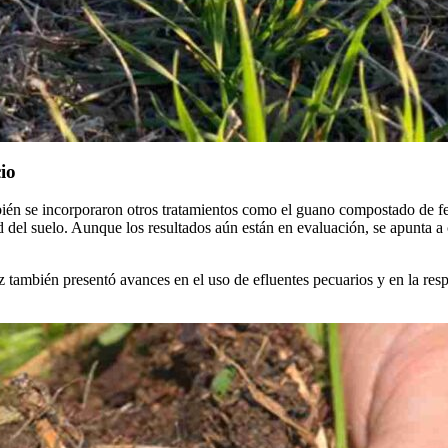
io
ién se incorporaron otros tratamientos como el guano compostado de feed
ad del suelo. Aunque los resultados aún están en evaluación, se apunta a
también presentó avances en el uso de efluentes pecuarios y en la respu