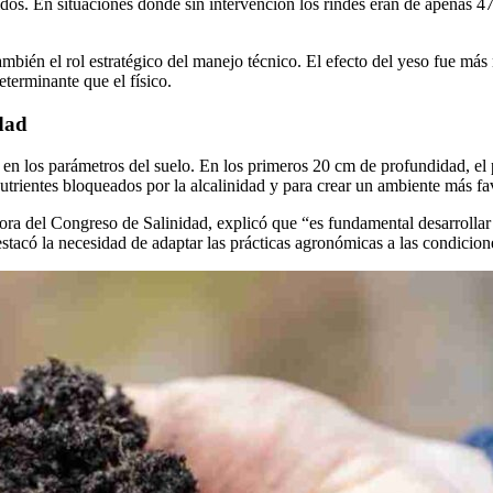
idos. En situaciones donde sin intervención los rindes eran de apenas 
ambién el rol estratégico del manejo técnico. El efecto del yeso fue más
terminante que el físico.
dad
 en los parámetros del suelo. En los primeros 20 cm de profundidad, el 
 nutrientes bloqueados por la alcalinidad y para crear un ambiente más fav
ra del Congreso de Salinidad, explicó que “es fundamental desarrollar
stacó la necesidad de adaptar las prácticas agronómicas a las condicione