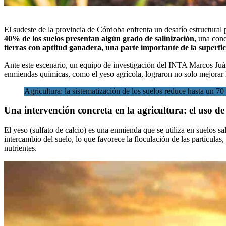
El sudeste de la provincia de
Córdoba
enfrenta un desafío estructural
40% de los suelos presentan algún grado de salinización,
una condi
tierras con aptitud ganadera, una parte importante de la superfici
Ante este escenario, un equipo de investigación del
INTA Marcos Juá
enmiendas químicas, como el yeso agrícola, lograron no solo mejorar l
Agricultura: la sistematización de los suelos reduce hasta un 70
Una intervención concreta en la agricultura: el uso de
El yeso (sulfato de calcio) es una enmienda que se utiliza en suelos sal
intercambio del suelo, lo que favorece la floculación de las partículas
nutrientes.