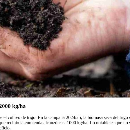
 2000 kg/ha
el cultivo de trigo. En la campaña 2024/25, la biomasa seca del trigo s
 que recibió la enmienda alcanzó casi 1000 kg/ha. Lo notable es que no s
ficio.