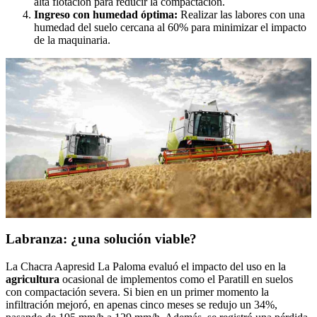
alta flotación para reducir la compactación.
Ingreso con humedad óptima:
Realizar las labores con una
humedad del suelo cercana al 60% para minimizar el impacto
de la maquinaria.
Labranza: ¿una solución viable?
La Chacra Aapresid La Paloma evaluó el impacto del uso en la
agricultura
ocasional de implementos como el Paratill en suelos
con compactación severa. Si bien en un primer momento la
infiltración mejoró, en apenas cinco meses se redujo un 34%,