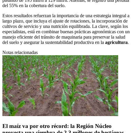
pasando de 195 mm/h a 129 mm/h. Además, se registró una pérdida
del 55% en la cobertura del suelo.
Estos resultados refuerzan la importancia de una estrategia integral a
largo plazo, que incluya el ajuste de rotaciones, la incorporación de
cultivos de servicio y una nutrición equilibrada. La clave, según los
especialistas, está en combinar buenas prácticas agronómicas con un
manejo eficiente del tránsito de maquinaria para preservar la salud
del suelo y asegurar la sustentabilidad productiva en la
agricultura
.
Notas relacionadas
El maíz va por otro récord: la Región Núcleo
proyecta una siembra de 2,3 millones de hectáreas