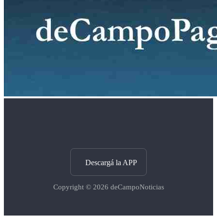
Descargá la APP
Copyright © 2026
deCampoNoticias