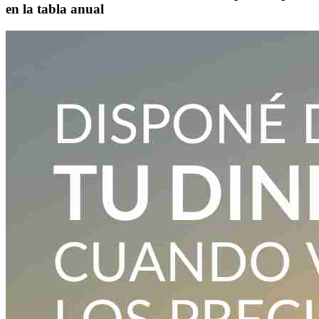
en la tabla anual