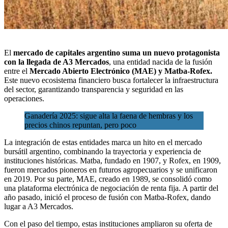
El
mercado de capitales argentino suma un nuevo protagonista
con la llegada de A3 Mercados
, una entidad nacida de la fusión
entre el
Mercado Abierto Electrónico (MAE)
y Matba-Rofex.
Este nuevo ecosistema financiero
busca fortalecer la infraestructura
del sector
, garantizando transparencia y seguridad en las
operaciones.
Ganadería 2025: sigue alta la faena de hembras y los
precios chinos repuntan, pero poco
La integración de estas entidades marca un hito en el mercado
bursátil argentino, combinando la trayectoria y experiencia de
instituciones históricas. Matba, fundado en 1907, y Rofex, en 1909,
fueron mercados pioneros en futuros agropecuarios y se unificaron
en 2019. Por su parte, MAE, creado en 1989, se consolidó como
una plataforma electrónica de negociación de renta fija. A partir del
año pasado, inició el proceso de fusión con Matba-Rofex, dando
lugar a A3 Mercados.
Con el paso del tiempo, estas instituciones ampliaron su oferta de