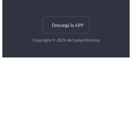
Descargá la APP
Copyright © 2026
deCampoNoticias