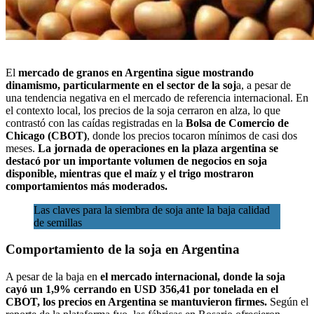
El
mercado de granos en Argentina sigue mostrando
dinamismo, particularmente en el sector de la soj
a, a pesar de
una tendencia negativa en el mercado de referencia internacional. En
el contexto local, los precios de la soja cerraron en alza, lo que
contrastó con las caídas registradas en la
Bolsa de Comercio de
Chicago (CBOT)
, donde los precios tocaron mínimos de casi dos
meses.
La jornada de operaciones en la plaza argentina se
destacó por un importante volumen de negocios en soja
disponible, mientras que el maíz y el trigo
mostraron
comportamientos más moderados.
Las claves para la siembra de soja ante la baja calidad
de semillas
Comportamiento de la soja en Argentina
A pesar de la baja en
el mercado internacional, donde la soja
cayó un 1,9% cerrando en USD 356,41 por tonelada en el
CBOT, los precios en Argentina se mantuvieron firmes.
Según el