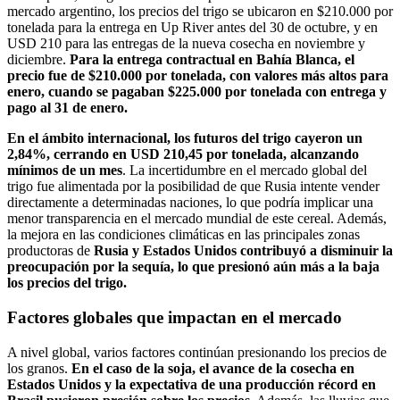
mercado argentino, los precios del trigo se ubicaron en $210.000 por
tonelada para la entrega en Up River antes del 30 de octubre, y en
USD 210 para las entregas de la nueva cosecha en noviembre y
diciembre.
Para la entrega contractual en Bahía Blanca, el
precio fue de $210.000 por tonelada, con valores más altos para
enero, cuando se pagaban $225.000 por tonelada con entrega y
pago al 31 de enero.
En el ámbito internacional, los futuros del trigo cayeron un
2,84%, cerrando en USD 210,45 por tonelada, alcanzando
mínimos de un mes
. La incertidumbre en el mercado global del
trigo fue alimentada por la posibilidad de que Rusia intente vender
directamente a determinadas naciones, lo que podría implicar una
menor transparencia en el mercado mundial de este cereal. Además,
la mejora en las condiciones climáticas en las principales zonas
productoras de
Rusia y Estados Unidos contribuyó a disminuir la
preocupación por la sequía, lo que presionó aún más a la baja
los precios del trigo.
Factores globales que impactan en el mercado
A nivel global, varios factores continúan presionando los precios de
los granos.
En el caso de la soja, el avance de la cosecha en
Estados Unidos y la expectativa de una producción récord en