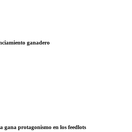
anciamiento ganadero
ia gana protagonismo en los feedlots