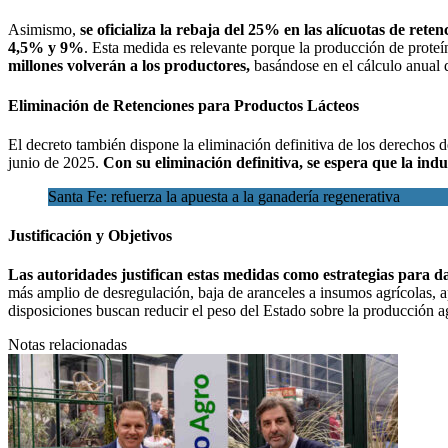
Asimismo,
se oficializa la rebaja del 25% en las alícuotas de ret
4,5% y 9%
. Esta medida es relevante porque la producción de proteí
millones volverán a los productores,
basándose en el cálculo anual 
Eliminación de Retenciones para Productos Lácteos
El decreto también dispone la eliminación definitiva de los derechos 
junio de 2025.
Con su eliminación definitiva, se espera que la ind
Santa Fe: refuerza la apuesta a la ganadería regenerativa
Justificación y Objetivos
Las autoridades justifican estas medidas como estrategias para d
más amplio de desregulación, baja de aranceles a insumos agrícolas, ap
disposiciones buscan reducir el peso del Estado sobre la producción 
Notas relacionadas