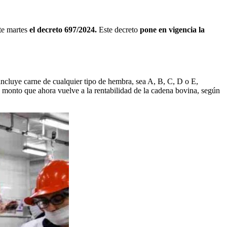
te martes
el decreto 697/2024
.
Este decreto
pone en vigencia la
 incluye carne de cualquier tipo de hembra, sea A, B, C, D o E,
 monto que ahora vuelve a la rentabilidad de la cadena bovina, según