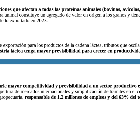
enciones que afectan a todas las proteínas animales (bovinas, avícol
na animal constituye un agregado de valor en origen a los granos y tie
de lo exportado en 2023.
de exportación para los productos de la cadena láctea, tributos que os
ustria láctea tenga mayor previsibilidad para crecer en productivida
arle mayor competitividad y previsibilidad a un sector productivo 
ertura de mercados internacionales y simplificación de trámites en el c
agropecuaria,
responsable de 1,2 millones de empleos y del 63% del 