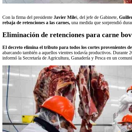
Con la
firma del presidente
Javier Mile
i
, del jefe de Gabinete,
Guill
rebaja de retenciones a las carnes,
una medida que sorprendió duran
Eliminación de retenciones para carne bov
El decreto elimina el tributo para todos los cortes provenientes d
abarcando también a aquellos vientres todavía productivos. Durante 2
informó la Secretaría de Agricultura, Ganadería y Pesca en un comun