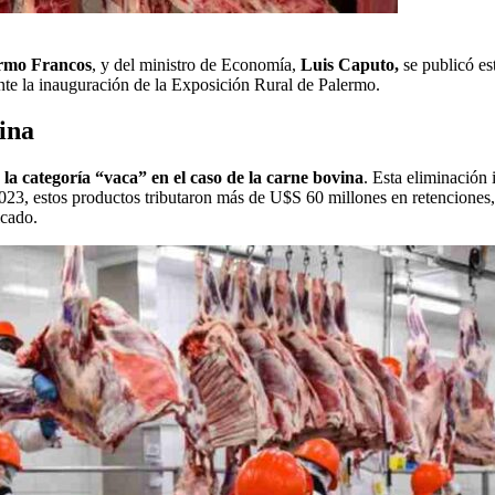
ermo Francos
, y del ministro de Economía,
Luis Caputo,
se publicó es
te la inauguración de la Exposición Rural de Palermo.
ina
e la categoría “vaca” en el caso de la carne bovina
. Esta eliminación
023, estos productos tributaron más de U$S 60 millones en retenciones,
icado.