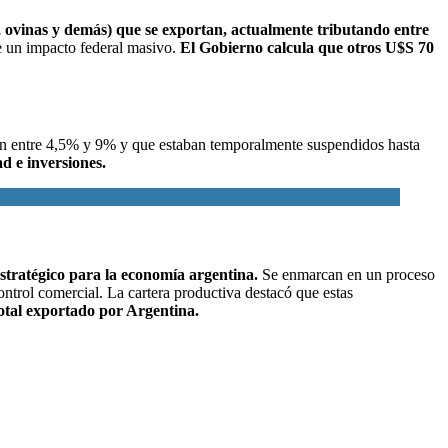
as, ovinas y demás) que se exportan, actualmente tributando entre
ne un impacto federal masivo.
El Gobierno calcula que otros U$S 70
cilan entre 4,5% y 9% y que estaban temporalmente suspendidos hasta
d e inversiones.
estratégico para la economía argentina.
Se enmarcan en un proceso
ontrol comercial. La cartera productiva destacó que estas
total exportado por Argentina.