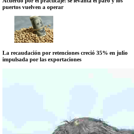
Acuerdo por el practicaje: se levanta el paro y los
puertos vuelven a operar
La recaudación por retenciones creció 35% en julio
impulsada por las exportaciones