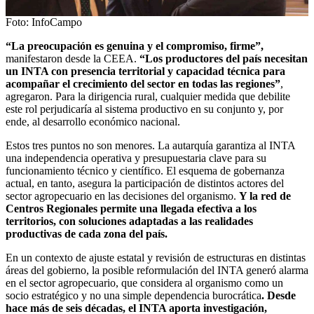
Foto: InfoCampo
“La preocupación es genuina y el compromiso, firme”,
manifestaron desde la CEEA.
“Los productores del país necesitan
un INTA con presencia territorial y capacidad técnica para
acompañar el crecimiento del sector en todas las regiones”
,
agregaron. Para la dirigencia rural, cualquier medida que debilite
este rol perjudicaría al sistema productivo en su conjunto y, por
ende, al desarrollo económico nacional.
Estos tres puntos no son menores. La autarquía garantiza al INTA
una independencia operativa y presupuestaria clave para su
funcionamiento técnico y científico. El esquema de gobernanza
actual, en tanto, asegura la participación de distintos actores del
sector agropecuario en las decisiones del organismo.
Y la red de
Centros Regionales permite una llegada efectiva a los
territorios, con soluciones adaptadas a las realidades
productivas de cada zona del país.
En un contexto de ajuste estatal y revisión de estructuras en distintas
áreas del gobierno, la posible reformulación del INTA generó alarma
en el sector agropecuario, que considera al organismo como un
socio estratégico y no una simple dependencia burocrática
. Desde
hace más de seis décadas, el INTA aporta investigación,