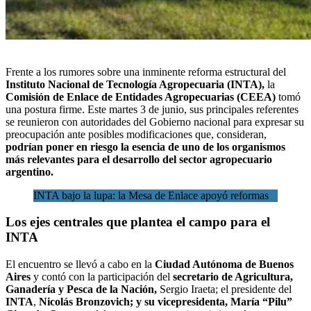
Frente a los rumores sobre una inminente reforma estructural del
Instituto Nacional de Tecnología Agropecuaria
(INTA),
la
Comisión de Enlace de Entidades Agropecuarias (CEEA)
tomó
una postura firme. Este martes 3 de junio, sus principales referentes
se reunieron con autoridades del Gobierno nacional para expresar su
preocupación ante posibles modificaciones que, consideran,
podrían poner en riesgo la esencia de uno de los organismos
más relevantes para el desarrollo del
sector agropecuario
argentino.
INTA bajo la lupa: la Mesa de Enlace apoyó reformas
Los ejes centrales que plantea el campo para el
INTA
El encuentro se llevó a cabo en la
Ciudad Autónoma de Buenos
Aires
y contó con la participación del
secretario de Agricultura,
Ganadería y Pesca de la Nación,
Sergio Iraeta; el presidente del
INTA
,
Nicolás Bronzovich; y su vicepresidenta, María “Pilu”