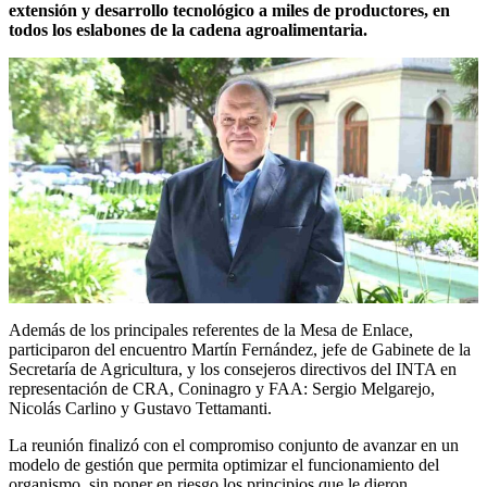
extensión y desarrollo tecnológico a miles de productores, en
todos los eslabones de la cadena agroalimentaria.
Además de los principales referentes de la Mesa de Enlace,
participaron del encuentro Martín Fernández, jefe de Gabinete de la
Secretaría de Agricultura, y los consejeros directivos del INTA en
representación de CRA, Coninagro y FAA: Sergio Melgarejo,
Nicolás Carlino y Gustavo Tettamanti.
La reunión finalizó con el compromiso conjunto de avanzar en un
modelo de gestión que permita optimizar el funcionamiento del
organismo, sin poner en riesgo los principios que le dieron