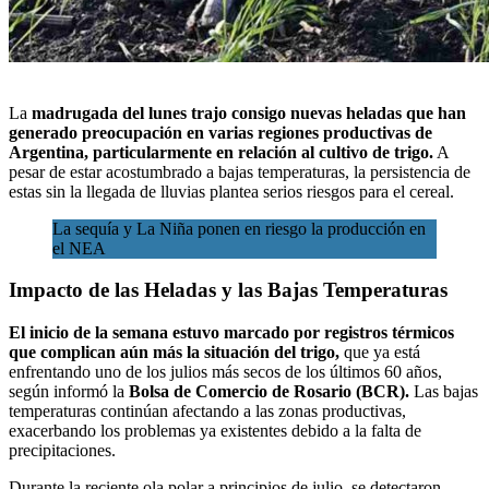
La
madrugada del lunes trajo consigo nuevas heladas que han
generado preocupación en varias regiones productivas de
Argentina, particularmente en relación al cultivo de trigo.
A
pesar de estar acostumbrado a bajas temperaturas, l
a persistencia de
estas sin la llegada de lluvias plantea serios riesgos para el cereal.
La sequía y La Niña ponen en riesgo la producción en
el NEA
Impacto de las Heladas y las Bajas Temperaturas
El inicio de la semana estuvo marcado por registros térmicos
que complican aún más la situación del trigo,
que ya está
enfrentando uno de los julios más secos de los últimos 60 años,
según informó la
Bolsa de Comercio de Rosario (BCR).
Las bajas
temperaturas continúan afectando a las zonas productivas,
exacerbando los problemas ya existentes debido a la falta de
precipitaciones.
Durante la reciente ola polar a principios de julio, se detectaron