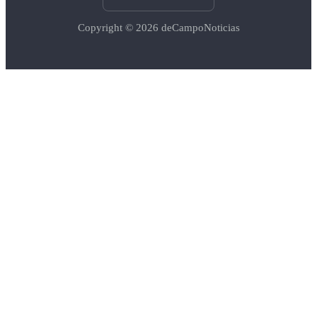
Copyright © 2026
deCampoNoticias