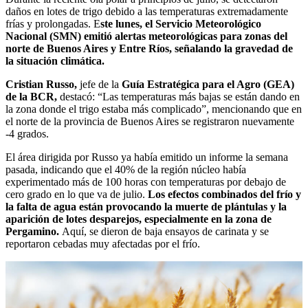
daños en lotes de trigo debido a las temperaturas extremadamente
frías y prolongadas. E
ste lunes, el Servicio Meteorológico
Nacional (SMN) emitió alertas meteorológicas para zonas del
norte de Buenos Aires y Entre Ríos, señalando la gravedad de
la situación climática.
Cristian Russo,
jefe de la
Guía Estratégica para el Agro (GEA)
de la BCR,
destacó: “Las temperaturas más bajas se están dando en
la zona donde el trigo estaba más complicado”, mencionando que en
el norte de la provincia de Buenos Aires se registraron nuevamente
-4 grados.
El área dirigida por Russo ya había emitido un informe la semana
pasada, indicando que el 40% de la región núcleo había
experimentado más de 100 horas con temperaturas por debajo de
cero grado en lo que va de julio.
Los efectos combinados del frío y
la falta de agua están provocando la muerte de plántulas y la
aparición de lotes desparejos, especialmente en la zona de
Pergamino.
Aquí, se dieron de baja ensayos de carinata y se
reportaron cebadas muy afectadas por el frío.