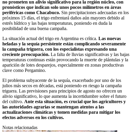
no prometen un alivio significativo para la región núcleo, con
pronósticos que indican solo unos pocos milímetros en áreas
periféricas como Chacabuco.
Sin precipitaciones adecuadas en los
próximos 15 días, el trigo enfrentará daños aún mayores debido al
estrés hídrico y las bajas temperaturas, poniendo en duda la
posibilidad de una buena campaña.
La situación actual del trigo en Argentina es crítica.
Las nuevas
heladas y la sequía persistente están complicando severamente
la campaña triguera, con los especialistas expresando una
creciente preocupación.
La falta de lluvias significativas y las bajas
temperaturas continuas están provocando la muerte de plántulas y la
aparición de lotes desparejos, especialmente en zonas productivas
clave como Pergamino.
El problema subyacente de la sequía, exacerbado por uno de los
julios más secos en décadas, está poniendo en riesgo la campaña
triguera. Las previsiones para principios de agosto no ofrecen un
alivio significativo, lo que aumenta la incertidumbre sobre el futuro
del cultivo.
Ante esta situación, es crucial que los agricultores y
las autoridades agrarias se mantengan atentos a las
actualizaciones climáticas y tomen medidas para mitigar los
efectos adversos en los cultivos.
Notas relacionadas