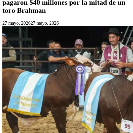
pagaron $40 millones por la mitad de un
toro Brahman
27 mayo, 2026
27 mayo, 2026