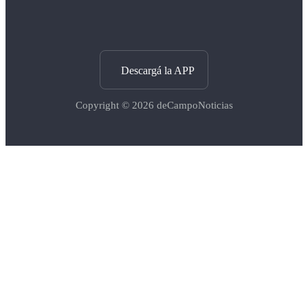
Descargá la APP
Copyright © 2026
deCampoNoticias