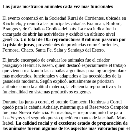
Las juras mostraron animales cada vez más funcionales
El evento comenzó en la Sociedad Rural de Corrientes, ubicada en
Riachuelo, y reunió a las principales cabañas Brahman, Braford,
Brangus y de Caballos Criollos del país. La raza índica fue la
encargada de abrir las actividades y exhibió un altísimo nivel
genético.
Un total de 105 reproductores Brahman pasaron por
la pista de juras
, provenientes de provincias como Corrientes,
Formosa, Chaco, Santa Fe, Salta y Santiago del Estero.
El jurado encargado de evaluar los animales fue el criador
paraguayo Helmut Klassen, quien destacó especialmente el trabajo
que vienen realizando las cabañas argentinas para lograr ejemplares
más moderados, funcionales y adaptados a las necesidades de la
ganadería moderna. Según explicó, actualmente se priorizan
atributos como la aptitud materna, la eficiencia reproductiva y la
funcionalidad en sistemas productivos exigentes.
Durante las juras a corral, el premio Campeón Hembras a Corral
quedó para la cabaña Achalay, mientras que el Reservado Campeón
fue para Nueva Valencia. En machos, el mejor conjunto fue para
Los Yeyos y el segundo puesto quedó en manos de la cabaña María
Isabel.
La calidad racial y el excelente estado de preparación de
los animales fueron algunos de los aspectos más valorados por el