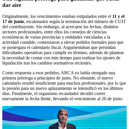
dar aire
Originalmente, los vencimientos estaban estipulados entre el
11 y el
17 de junio
, escalonados según la terminación del número de CUIT
del contribuyente. Sin embargo, al acercarse las fechas, distintos
sectores profesionales, entre ellos los consejos de ciencias
económicas de varias provincias y entidades vinculadas a la
actividad contable, comenzaron a elevar pedidos formales para que
se postergara el calendario fiscal. Argumentaban que persistían
dificultades operativas para cumplir en término, además de plantear
la necesidad de contar con más tiempo para realizar los ajustes de
liquidación tras los cambios normativos recientes.
Como respuesta a esos pedidos, ARCA ya había otorgado una
primera prórroga a principios de junio. No obstante, el nuevo
calendario resultó insuficiente para muchos profesionales, por lo que
la presión para un nuevo aplazamiento se intensificó en los últimos
días. Finalmente, el organismo recaudador decidió correr
nuevamente la fecha límite, llevando el vencimiento al 26 de junio.