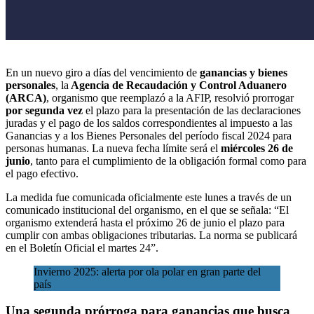
En un nuevo giro a días del vencimiento de
ganancias y bienes
personales
, la
Agencia de Recaudación y Control Aduanero
(ARCA)
, organismo que reemplazó a la AFIP, resolvió prorrogar
por segunda vez
el plazo para la presentación de las declaraciones
juradas y el pago de los saldos correspondientes al impuesto a las
Ganancias y a los Bienes Personales del período fiscal 2024 para
personas humanas. La nueva fecha límite será el
miércoles 26 de
junio
, tanto para el cumplimiento de la
obligación formal como para
el pago efectivo.
La medida fue comunicada oficialmente este lunes a través de un
comunicado institucional del organismo, en el que se señala: “El
organismo extenderá hasta el próximo 26 de junio el plazo para
cumplir con ambas obligaciones tributarias. La norma se publicará
en el Boletín Oficial el martes 24”.
Invierno 2025: alerta por ola polar en gran parte del
país
Una segunda prórroga para ganancias que busca