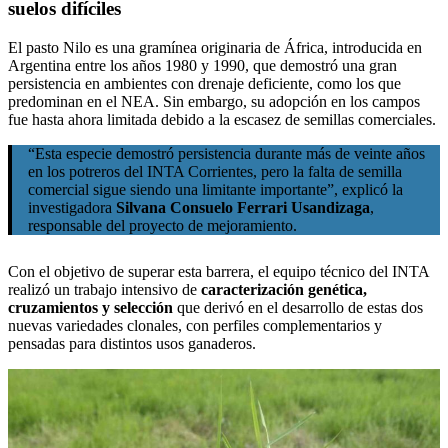
suelos difíciles
El pasto Nilo es una gramínea originaria de África, introducida en
Argentina entre los años 1980 y 1990, que demostró una gran
persistencia en ambientes con drenaje deficiente, como los que
predominan en el NEA. Sin embargo, su adopción en los campos
fue hasta ahora limitada debido a la escasez de semillas comerciales.
“Esta especie demostró persistencia durante más de veinte años
en los potreros del INTA Corrientes, pero la falta de semilla
comercial sigue siendo una limitante importante”, explicó la
investigadora
Silvana Consuelo Ferrari Usandizaga
,
responsable del proyecto de mejoramiento.
Con el objetivo de superar esta barrera, el equipo técnico del INTA
realizó un trabajo intensivo de
caracterización genética,
cruzamientos y selección
que derivó en el desarrollo de estas dos
nuevas variedades clonales, con perfiles complementarios y
pensadas para distintos usos ganaderos.