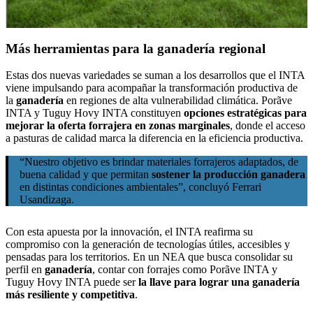
Más herramientas para la ganadería regional
Estas dos nuevas variedades se suman a los desarrollos que el INTA
viene impulsando para acompañar la transformación productiva de
la
ganadería
en regiones de alta vulnerabilidad climática. Porãve
INTA y Tuguy Hovy INTA constituyen
opciones estratégicas para
mejorar la oferta forrajera en zonas marginales
, donde el acceso
a pasturas de calidad marca la diferencia en la eficiencia productiva.
“Nuestro objetivo es brindar materiales forrajeros adaptados, de
buena calidad y que permitan
sostener la producción ganadera
en distintas condiciones ambientales”, concluyó Ferrari
Usandizaga.
Con esta apuesta por la innovación, el INTA reafirma su
compromiso con la generación de tecnologías útiles, accesibles y
pensadas para los territorios. En un NEA que busca consolidar su
perfil en
ganadería
, contar con forrajes como Porãve INTA y
Tuguy Hovy INTA puede ser
la llave para lograr una ganadería
más resiliente y competitiva
.