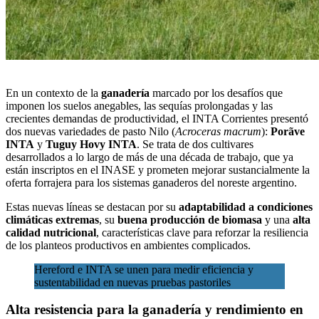
En un contexto de la
ganadería
marcado por los desafíos que
imponen los suelos anegables, las sequías prolongadas y las
crecientes demandas de productividad,
el INTA Corrientes presentó
dos nuevas variedades de pasto Nilo (
Acroceras macrum
):
Porãve
INTA
y
Tuguy Hovy INTA
. Se trata de dos cultivares
desarrollados a lo largo de más de una década de trabajo, que ya
están inscriptos en el INASE y prometen mejorar sustancialmente la
oferta forrajera para los sistemas ganaderos del noreste argentino.
Estas nuevas líneas se destacan por su
adaptabilidad a condiciones
climáticas extremas
, su
buena producción de biomasa
y una
alta
calidad nutricional
, características clave para reforzar la resiliencia
de los planteos productivos en ambientes complicados.
Hereford e INTA se unen para medir eficiencia y
sustentabilidad en nuevas pruebas pastoriles
Alta resistencia para la ganadería y rendimiento en