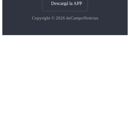
Descargá la APP
Copyright © 2026
deCampoNoticias