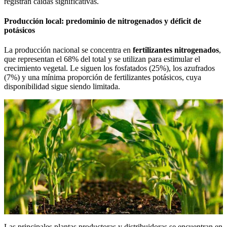
registran caídas significativas.
Producción local: predominio de nitrogenados y déficit de
potásicos
La producción nacional se concentra en
fertilizantes nitrogenados
,
que representan el 68% del total y se utilizan para estimular el
crecimiento vegetal. Le siguen los fosfatados (25%), los azufrados
(7%) y una mínima proporción de fertilizantes potásicos, cuya
disponibilidad sigue siendo limitada.
Las principales plantas productoras y distribuidoras se encuentran en