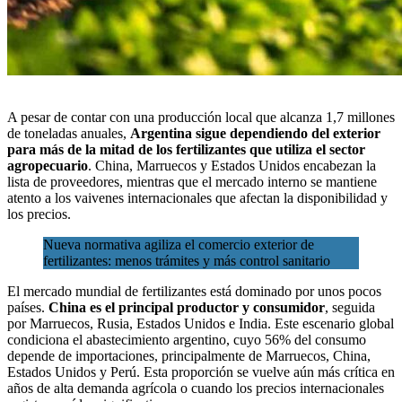
A pesar de contar con una producción local que alcanza 1,7 millones
de toneladas anuales,
Argentina
sigue dependiendo del exterior
para más de la mitad de los fertilizantes que utiliza el
sector
agropecuario
. China, Marruecos y Estados Unidos encabezan la
lista de proveedores, mientras que el mercado interno se mantiene
atento a los vaivenes internacionales que afectan la disponibilidad y
los precios.
Nueva normativa agiliza el comercio exterior de
fertilizantes: menos trámites y más control sanitario
El mercado mundial de fertilizantes está dominado por unos pocos
países.
China es el principal productor y consumidor
, seguida
por Marruecos, Rusia, Estados Unidos e India. Este escenario global
condiciona el abastecimiento argentino, cuyo 56% del consumo
depende de importaciones, principalmente de Marruecos, China,
Estados Unidos y Perú. Esta proporción se vuelve aún más crítica en
años de alta demanda agrícola o cuando los precios internacionales