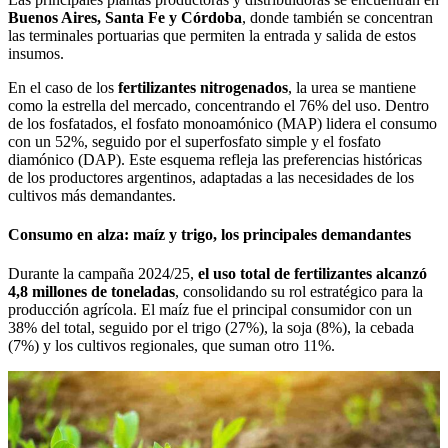
Buenos Aires, Santa Fe y Córdoba
, donde también se concentran
las terminales portuarias que permiten la entrada y salida de estos
insumos.
En el caso de los
fertilizantes nitrogenados
, la urea se mantiene
como la estrella del mercado, concentrando el 76% del uso. Dentro
de los fosfatados, el fosfato monoamónico (MAP) lidera el consumo
con un 52%, seguido por el superfosfato simple y el fosfato
diamónico (DAP). Este esquema refleja las preferencias históricas
de los productores argentinos, adaptadas a las necesidades de los
cultivos más demandantes.
Consumo en alza: maíz y trigo, los principales demandantes
Durante la campaña 2024/25,
el uso total de fertilizantes alcanzó
4,8 millones de toneladas
, consolidando su rol estratégico para la
producción agrícola. El maíz fue el principal consumidor con un
38% del total, seguido por el trigo (27%), la soja (8%), la cebada
(7%) y los cultivos regionales, que suman otro 11%.