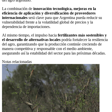
del agro argentino.
La combinación de
innovación tecnológica, mejoras en la
eficiencia de aplicación y diversificación de proveedores
internacionales
será clave para que Argentina pueda reducir su
vulnerabilidad frente a la volatilidad global de precios y la
dependencia de importaciones.
Al mismo tiempo, el impulso hacia
fertilizantes más sostenibles y
el desarrollo de alternativas locales
podría fortalecer la resiliencia
del agro, garantizando que la producción continúe creciendo de
manera competitiva y responsable con el medio ambiente,
asegurando así la estabilidad del sector para las próximas décadas.
Notas relacionadas