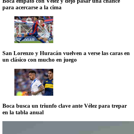
Boca empató con Vélez y dejó pasar una chance
para acercarse a la cima
San Lorenzo y Huracán vuelven a verse las caras en
un clásico con mucho en juego
Boca busca un triunfo clave ante Vélez para trepar
en la tabla anual