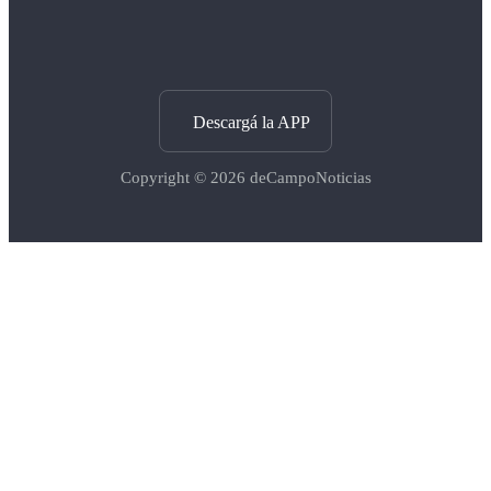
Descargá la APP
Copyright © 2026
deCampoNoticias