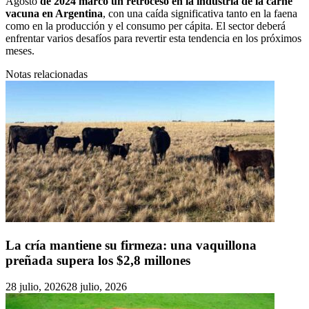
Agosto
de 2024 marcó un retroceso en la industria de la carne
vacuna en Argentina
, con una caída significativa tanto en la faena
como en la producción y el consumo per cápita. El sector deberá
enfrentar varios desafíos para revertir esta tendencia en los próximos
meses.
Notas relacionadas
La cría mantiene su firmeza: una vaquillona
preñada supera los $2,8 millones
28 julio, 2026
28 julio, 2026