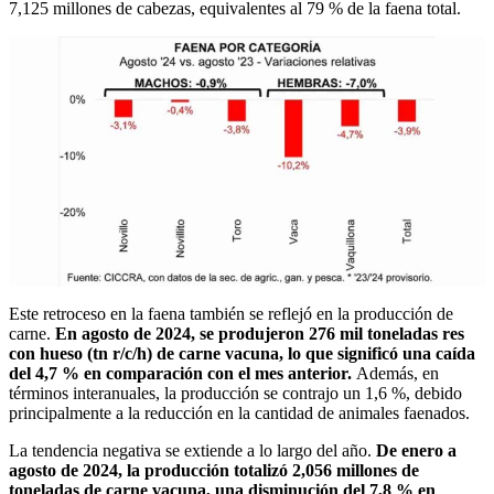
7,125 millones de cabezas, equivalentes al 79 % de la faena total.
Este retroceso en la faena también se reflejó en la producción de
carne.
En agosto de 2024, se produjeron 276 mil toneladas res
con hueso (tn r/c/h) de carne vacuna, lo que significó una caída
del 4,7 % en comparación con el mes anterior.
Además, en
términos interanuales, la producción se contrajo un 1,6 %, debido
principalmente a la reducción en la cantidad de animales faenados.
La tendencia negativa se extiende a lo largo del año.
De enero a
agosto de 2024, la producción totalizó 2,056 millones de
toneladas de carne vacuna, una disminución del 7,8 % en