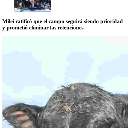
Milei ratificó que el campo seguirá siendo prioridad
y prometió eliminar las retenciones