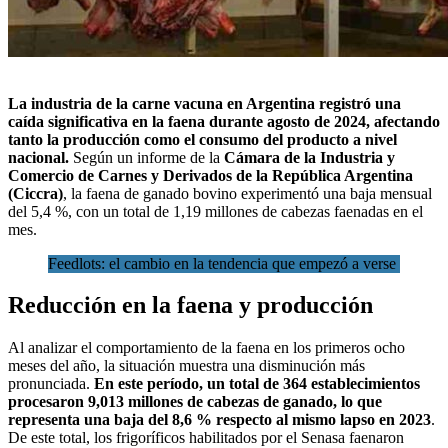
La
industria de la carne vacuna en Argentina
registró una
caída significativa en la faena durante agosto de 2024, afectando
tanto la producción como el consumo del producto a nivel
nacional.
Según un informe de la
Cámara de la Industria y
Comercio de Carnes y Derivados de la República Argentina
(Ciccra)
, la faena de ganado bovino experimentó una baja mensual
del 5,4 %,
con un total de 1,19 millones de cabezas faenadas en el
mes
.
Feedlots: el cambio en la tendencia que empezó a verse
Reducción en la faena y producción
Al analizar el comportamiento de la faena en los primeros ocho
meses del año, la situación muestra una disminución más
pronunciada.
En este período, un total de 364 establecimientos
procesaron 9,013 millones de cabezas de ganado, lo que
representa una baja del 8,6 % respecto al mismo lapso en 2023
.
De este total, los frigoríficos habilitados por el Senasa faenaron