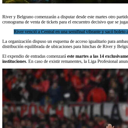
River y
Belgrano
comenzarán a disputar desde este martes otro partid
cronograma de venta de tickets para el encuentro decisivo que se jug
River venció a Central en una semifinal vibrante y sacó boleto a
La organización dispuso un esquema de acceso igualitario para ambas
distribución equilibrada de ubicaciones para hinchas de River y Belgr
El expendio de entradas comenzará
este martes a las 14 exclusivam
instituciones
. En caso de existir remanentes, la Liga Profesional anun