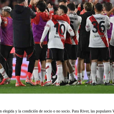
n elegida y la condición de socio o no socio. Para River, las populares