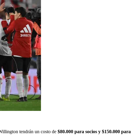
 Willington tendrán un costo de
$80.000 para socios y $150.000 para