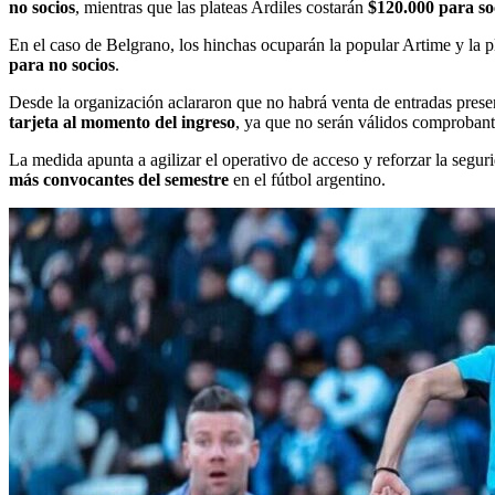
no socios
, mientras que las plateas Ardiles costarán
$120.000 para so
En el caso de Belgrano, los hinchas ocuparán la popular Artime y la pl
para no socios
.
Desde la organización aclararon que no habrá venta de entradas prese
tarjeta al momento del ingreso
, ya que no serán válidos comprobante
La medida apunta a agilizar el operativo de acceso y reforzar la segur
más convocantes del semestre
en el fútbol argentino.