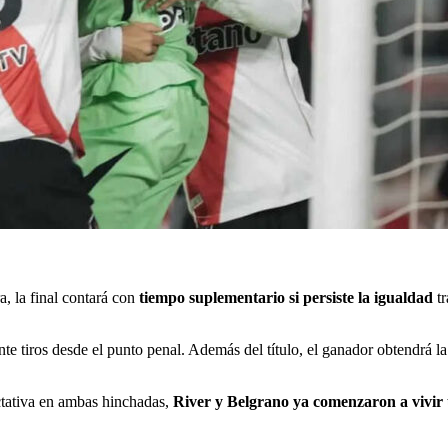
a, la final contará con
tiempo suplementario si persiste la igualdad
tr
te tiros desde el punto penal. Además del título, el ganador obtendrá l
tativa en ambas hinchadas,
River y Belgrano ya comenzaron a vivir u