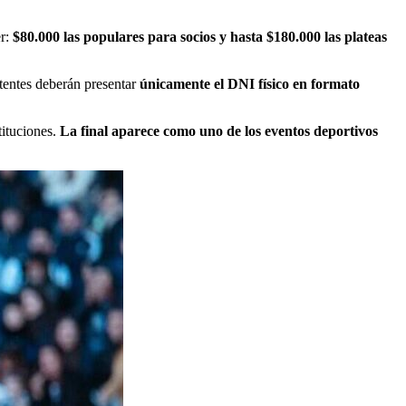
er:
$80.000 las populares para socios y hasta $180.000 las plateas
stentes deberán presentar
únicamente el DNI físico en formato
tituciones.
La final aparece como uno de los eventos deportivos