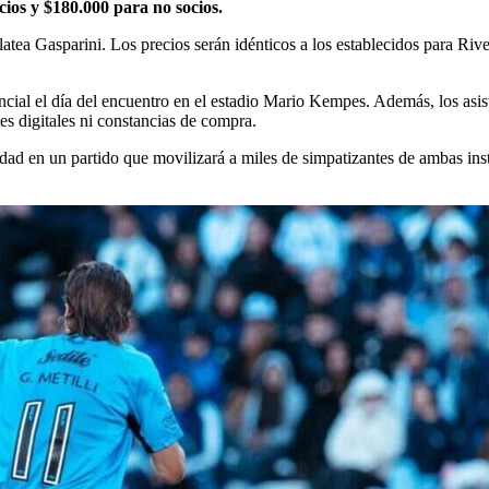
cios y $180.000 para no socios.
atea Gasparini. Los precios serán idénticos a los establecidos para Riv
ncial el día del encuentro en el estadio Mario Kempes. Además, los asi
s digitales ni constancias de compra.
idad en un partido que movilizará a miles de simpatizantes de ambas ins