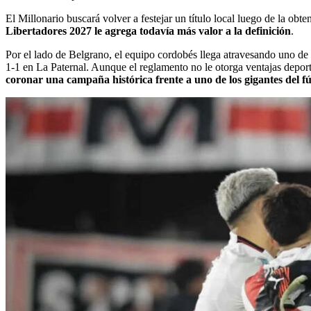
El Millonario buscará volver a festejar un título local luego de la ob
Libertadores 2027 le agrega todavía más valor a la definición
.
Por el lado de Belgrano, el equipo cordobés llega atravesando uno de 
1-1 en La Paternal. Aunque el reglamento no le otorga ventajas depor
coronar una campaña histórica frente a uno de los gigantes del f