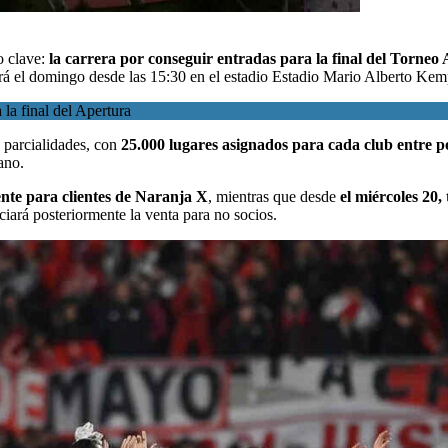
o clave:
la carrera por conseguir entradas para la final del Torneo
ará el domingo desde las 15:30 en el estadio Estadio Mario Alberto Kem
 la final del Apertura
 parcialidades, con
25.000 lugares asignados para cada club entre p
ano.
ente para clientes de Naranja X
, mientras que desde
el miércoles 20,
ciará posteriormente la venta para no socios.