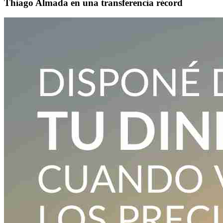
Thiago Almada en una transferencia récord