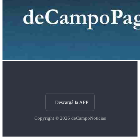
Descargá la APP
Copyright © 2026
deCampoNoticias