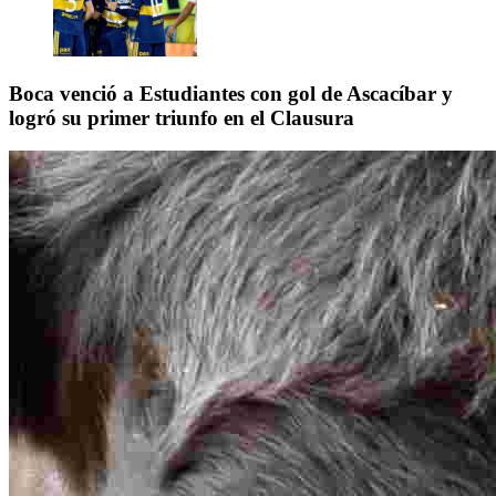
Boca venció a Estudiantes con gol de Ascacíbar y
logró su primer triunfo en el Clausura