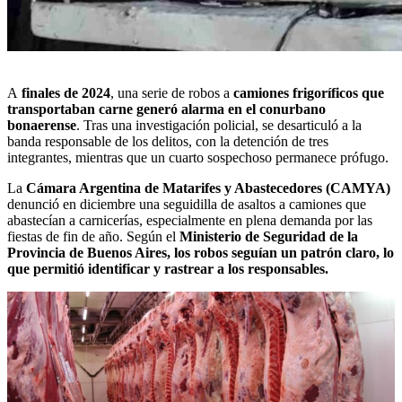
A
finales de 2024
, una serie de robos a
camiones frigoríficos que
transportaban carne generó alarma en el conurbano
bonaerense
. Tras una investigación policial, se desarticuló a la
banda responsable de los delitos, con la detención de tres
integrantes, mientras que un cuarto sospechoso permanece prófugo.
La
Cámara Argentina de Matarifes y Abastecedores (CAMYA)
denunció en diciembre una seguidilla de asaltos a camiones que
abastecían a carnicerías, especialmente en plena demanda por las
fiestas de fin de año. Según el
Ministerio de Seguridad de la
Provincia de Buenos Aires, los robos seguían un patrón claro, lo
que permitió identificar y rastrear a los responsables.