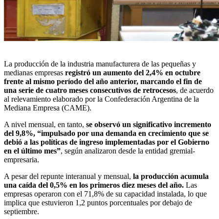
La
producción de la industria manufacturera
de las pequeñas y
medianas empresas
registró un aumento del 2,4% en octubre
frente al mismo período del año anterior, marcando el fin de
una serie de cuatro meses consecutivos de retrocesos
, de acuerdo
al relevamiento elaborado por la Confederación Argentina de la
Mediana Empresa (CAME).
A nivel mensual, en tanto,
se observó un significativo incremento
del 9,8%, “impulsado por una demanda en crecimiento que se
debió a las políticas de ingreso implementadas por el Gobierno
en el último mes”
, según analizaron desde la entidad gremial-
empresaria.
A pesar del repunte interanual y mensual,
la producción acumula
una caída del 0,5% en los primeros diez meses del año.
Las
empresas operaron con el 71,8% de su capacidad instalada, lo que
implica que estuvieron 1,2 puntos porcentuales por debajo de
septiembre.