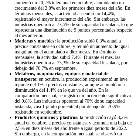
aumentó un 20,2% interanual en octubre, acumulando un
crecimiento del 3,8% en los primeros diez meses del año. En
términos mensuales, la actividad ascendió un 14,4%,
registrando el mayor incremento del año. Sin embargo, las
industrias operaron al 73,5% de su capacidad instalada, lo que
representa una disminución de 5 puntos porcentuales respecto
al mes anterior.
Maderas y muebles:
la producción subió 0,3% anual a
precios constantes en octubre, y reunió un aumento de igual
magnitud en el acumulado a diez meses. En términos
mensuales, la actividad subió 7,4%. Durante el mes, las
industrias operaron al 73,3% de su capacidad instalada, por
debajo del 76,7% en septiembre.
Metálicos, maquinarias, equipos y material de
transporte:
en octubre, la producción experimentó un leve
repunte del 1% a precios constantes, aunque acumuló una
disminución del 1,4% en lo que va del año. En la
comparación mensual, se registró un incremento significativo
del 9,8%. Las industrias operaron al 70% de su capacidad
instalada, casi 1 punto porcentual por debajo del 70,9%
registrado en septiembre.
Productos químicos y plásticos:
la producción cayó 3,2%
anual en octubre, a precios constantes, y acumula una baja de
2,5% en diez meses del año frente a igual periodo de 2022.
Sin embargo, en la comparación mensual, se observó un