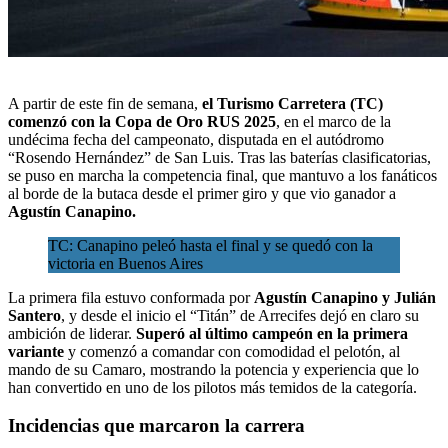
A partir de este fin de semana,
el Turismo Carretera (TC)
comenzó con la
Copa de Oro RUS 2025
, en el marco de la
undécima fecha del campeonato, disputada en el autódromo
“Rosendo Hernández” de San Luis. Tras las baterías clasificatorias,
se puso en marcha la competencia final, que mantuvo a los fanáticos
al borde de la butaca desde el primer giro y que
vio ganador a
Agustín Canapino
.
TC: Canapino peleó hasta el final y se quedó con la
victoria en Buenos Aires
La primera fila estuvo conformada por
Agustín Canapino y Julián
Santero
, y desde el inicio el “Titán” de Arrecifes dejó en claro su
ambición de liderar.
Superó al último campeón en la primera
variante
y comenzó a comandar con comodidad el pelotón, al
mando de su Camaro, mostrando la potencia y experiencia que lo
han convertido en uno de los pilotos más temidos de la categoría.
Incidencias que marcaron la carrera