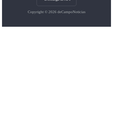
Copyright © 2026
deCampoNoticias