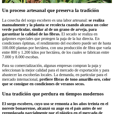
Un proceso artesanal que preserva la tradición
La cosecha del sorgo escobero es una labor artesanal:
se realiza
manualmente y la planta se recolecta cuando alcanza un color
verde particular, similar al de un grano de arveja, para
garantizar la calidad de las fibras.
El secado se realiza en
galpones especiales que protegen la paja de la luz directa. En
condiciones óptimas, el rendimiento del escobero puede ser de hasta
100.000 plantas por hectárea, con una producción de fibra que varía
entre 800 y 1.200 kilos por hectárea, de los cuales se fabrican entre
7.000 y 8.000 escobas.
Para su comercialización, algunas empresas compran la paja y
seleccionan la mejor calidad para el mercado de exportación y para
abastecer las escoberías locales. La demanda, en particular para el
mercado internacional,
prefiere fibras de tono amarillo-oro, color
que se consigue en condiciones de veranos secos.
Una tradición que perdura en tiempos modernos
El sorgo escobero, cuyo uso se remonta a los años treinta en el
noreste bonaerense, alcanzó su auge en el país antes de ser
reemplazado parcialmente por el plástico en el mercado de