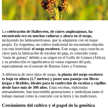
La
celebración de Halloween, de raíces anglosajonas, ha
encontrado eco en muchas culturas y ahora en el sorgo,
incluyendo las latinoamericanas, que la adaptaron con un toque
propio. En Argentina, un cultivo tradicional ha encontrado relación
con esta festividad:
el sorgo escobero.
Este sorgo, cuya cosecha es
clave para la fabricación de escobas de paja, es conocido como
“maíz de guinea” debido a su origen en el Golfo de Guinea (África),
y su producción es significativa en varias regiones del país,
especialmente en el noreste de Buenos Aires y Formosa.
A diferencia de otros tipos de sorgo, l
a planta del sorgo escobero
es baja en altura (1,7 metros) y posee una panoja con fibras
largas y flexibles, ideales para la confección de escobas y cepillos
desde hace más de 300 años.
Estas escobas, elaboradas
artesanalmente, han trascendido generaciones y simbolizan tanto el
trabajo manual como la conexión con la tierra y las tradiciones.
Crecimiento del cultivo y el papel de la genética