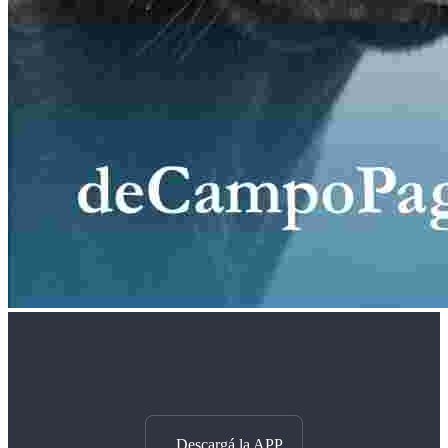
Descargá la APP