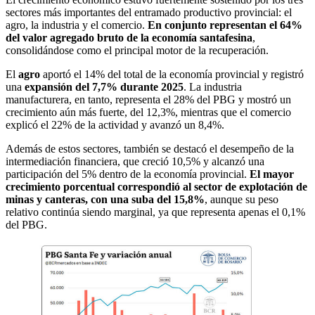
sectores más importantes del entramado productivo provincial: el
agro, la industria y el comercio.
En conjunto representan el 64%
del valor agregado bruto de la economía santafesina
,
consolidándose como el principal motor de la recuperación.
El
agro
aportó el 14% del total de la economía provincial y registró
una
expansión del 7,7% durante 2025
. La industria
manufacturera, en tanto, representa el 28% del PBG y mostró un
crecimiento aún más fuerte, del 12,3%, mientras que el comercio
explicó el 22% de la actividad y avanzó un 8,4%.
Además de estos sectores, también se destacó el desempeño de la
intermediación financiera, que creció 10,5% y alcanzó una
participación del 5% dentro de la economía provincial.
El mayor
crecimiento porcentual correspondió al sector de explotación de
minas y canteras, con una suba del 15,8%
, aunque su peso
relativo continúa siendo marginal, ya que representa apenas el 0,1%
del PBG.