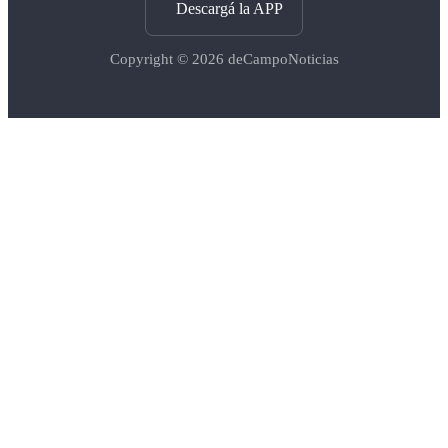
Descargá la APP
Copyright © 2026
deCampoNoticias