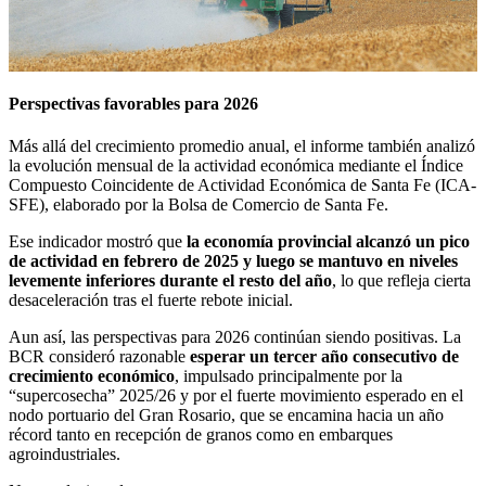
Perspectivas favorables para 2026
Más allá del crecimiento promedio anual, el informe también analizó
la evolución mensual de la actividad económica mediante el Índice
Compuesto Coincidente de Actividad Económica de Santa Fe (ICA-
SFE), elaborado por la Bolsa de Comercio de Santa Fe.
Ese indicador mostró que
la economía provincial alcanzó un pico
de actividad en febrero de 2025 y luego se mantuvo en niveles
levemente inferiores durante el resto del año
, lo que refleja cierta
desaceleración tras el fuerte rebote inicial.
Aun así, las perspectivas para 2026 continúan siendo positivas. La
BCR consideró razonable
esperar un tercer año consecutivo de
crecimiento económico
, impulsado principalmente por la
“supercosecha” 2025/26 y por el fuerte movimiento esperado en el
nodo portuario del Gran Rosario, que se encamina hacia un año
récord tanto en recepción de granos como en embarques
agroindustriales.