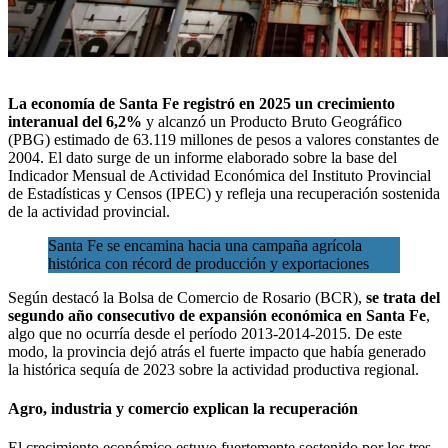
La
economía
de Santa Fe registró en 2025 un crecimiento
interanual del 6,2%
y alcanzó un Producto Bruto Geográfico
(PBG) estimado de 63.119 millones de pesos a valores constantes de
2004. El dato surge de un informe elaborado sobre la base del
Indicador Mensual de Actividad Económica del Instituto Provincial
de Estadísticas y Censos (IPEC) y refleja una recuperación sostenida
de la actividad provincial.
Santa Fe se encamina hacia una campaña agrícola
histórica con récord de producción y exportaciones
Según destacó la
Bolsa de Comercio de Rosario (BCR)
,
se trata del
segundo año consecutivo de expansión económica en Santa Fe
,
algo que no ocurría desde el período 2013-2014-2015. De este
modo, la provincia dejó atrás el fuerte impacto que había generado
la histórica sequía de 2023 sobre la actividad productiva regional.
Agro, industria y comercio explican la recuperación
El crecimiento económico estuvo fuertemente sostenido por los tres