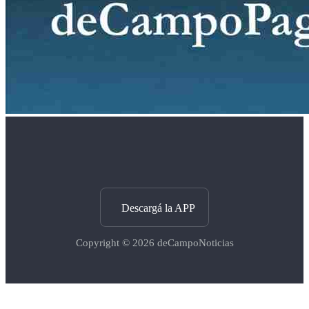
Descargá la APP
Copyright © 2026
deCampoNoticias