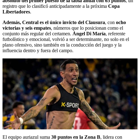
absoluto del primer puesto de la tabla anual con 65 puntos
, un
registro que lo clasificó anticipadamente a la próxima
Copa
Libertadores
.
Además, Central es el único invicto del Clausura
, con
ocho
victorias y seis empates
, números que lo posicionan como el
conjunto más regular del certamen.
Ángel Di María
, referente
futbolístico y emocional, volvió a ser determinante, no solo en el
plano ofensivo, sino también en la conducción del juego y la
influencia dentro y fuera del campo.
El equipo auriazul suma
30 puntos en la Zona B
, lidera con