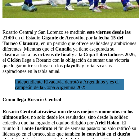
Rosario Central y San Lorenzo se medirán
este viernes desde las
21:00
en el Estadio
Gigante de Arroyito
, por la
fecha 15 del
Torneo Clausura
, en un partido que ofrece realidades y ambiciones
diferentes. Mientras que el
Canalla
ya tiene asegurada su
clasificación a los
octavos de final
y a la
Copa Libertadores 2026
,
el
Ciclón
llega a Rosario con la obligación de sumar una victoria
que le garantice su lugar en los
playoffs
y fortalezca sus
aspiraciones en la tabla anual.
Independiente Rivadavia derrotó a Argentinos y es el
campeón de la Copa Argentina 2025
Cómo llega Rosario Central
Rosario Central atraviesa uno de sus mejores momentos en los
últimos años
, no solo desde los resultados, sino desde la solidez
colectiva que ha logrado el equipo dirigido por
Ariel Holan
. El
triunfo
3-1 ante Instituto
el fin de semana pasado no solo ratificó su
liderazgo en el torneo, sino que también
lo convirtió en el dueño