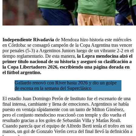
Independiente Rivadavia
de Mendoza hizo historia
este miércoles
en Córdoba
: se consagró campeón de la
Copa Argentina
tras vencer
por penales (5-3) a Argentinos Juniors luego de un vibrante 2-2 en el
tiempo reglamentario. De esta manera,
la Lepra mendocina alzó el
primer título nacional de su historia y aseguró su clasificación a
la Copa Libertadores 2026, escribiendo una página dorada en
el fútbol argentino.
Gallardo renovó con River hasta 2026 y dio un golpe
de escena en la semana del Superclásico
El estadio Juan Domingo Perón de Instituto fue el escenario de una
final intensa, cambiante y llena de emociones. Argentinos se había
puesto en ventaja rápidamente con un tanto de Milton Giménez,
pero el conjunto mendocino reaccionó con temple y dio vuelta el
resultado gracias a los goles de Sebastián Villa y Matías Reali.
Cuando parecía que el equipo de Alfredo Berti tenía el trofeo en sus
manos, un gol de Gonzalo Verón cerca del final llevó la definición a