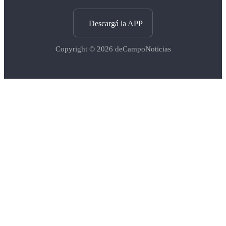
Descargá la APP
Copyright © 2026
deCampoNoticias