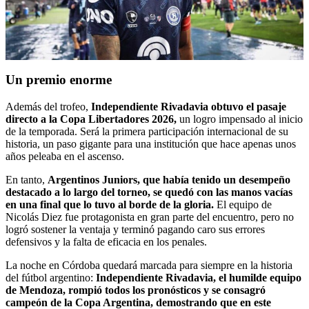
Un premio enorme
Además del trofeo,
Independiente Rivadavia obtuvo el pasaje
directo a la Copa Libertadores 2026,
un logro impensado al inicio
de la temporada. Será la primera participación internacional de su
historia, un paso gigante para una institución que hace apenas unos
años peleaba en el ascenso.
En tanto,
Argentinos Juniors, que había tenido un desempeño
destacado a lo largo del torneo, se quedó con las manos vacías
en una final que lo tuvo al borde de la gloria.
El equipo de
Nicolás Diez fue protagonista en gran parte del encuentro, pero no
logró sostener la ventaja y terminó pagando caro sus errores
defensivos y la falta de eficacia en los penales.
La noche en Córdoba quedará marcada para siempre en la historia
del fútbol argentino:
Independiente Rivadavia, el humilde equipo
de Mendoza, rompió todos los pronósticos y se consagró
campeón de la Copa Argentina, demostrando que en este