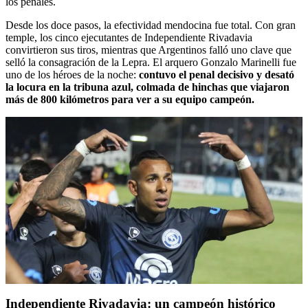
los penales.
Desde los doce pasos, la efectividad mendocina fue total. Con gran
temple, los cinco ejecutantes de Independiente Rivadavia
convirtieron sus tiros, mientras que Argentinos falló uno clave que
selló la consagración de la Lepra. El arquero Gonzalo Marinelli fue
uno de los héroes de la noche:
contuvo el penal decisivo y desató
la locura en la tribuna azul, colmada de hinchas que viajaron
más de 800 kilómetros para ver a su equipo campeón.
Independiente Rivadavia: un campeón histórico