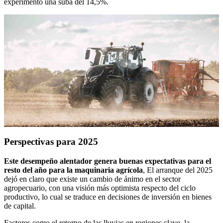
experimentó una suba del 14,5%.
Perspectivas para 2025
Este desempeño alentador genera buenas expectativas para el
resto del año para la
maquinaria agrícola
, El arranque del 2025
dejó en claro que existe un cambio de ánimo en el sector
agropecuario, con una visión más optimista respecto del ciclo
productivo, lo cual se traduce en decisiones de inversión en bienes
de capital.
Factores como el retorno de las lluvias en regiones clave, la