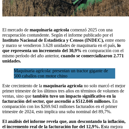
El mercado de
maquinaria agrícola
comenzó 2025 con una
recuperación contundente
. Según el informe publicado por el
Instituto Nacional de Estadística y Censos (INDEC)
,
entre enero
y marzo se vendieron 3.628 unidades de maquinaria en el país,
lo
que representa un incremento del 30,9%
en comparación con el
mismo período del año anterior,
cuando se comercializaron 2.771
unidades.
Maquinaria agrícola: presentan un tractor gigante de
500 caballos con motor chino
Este crecimiento de la
maquinaria agrícola
no solo marcó el mejor
primer trimestre de los últimos tres años en términos de volumen de
ventas, sino que
también tuvo un impacto significativo en la
facturación del sector, que ascendió a $512.046 millones.
En
comparación con los $269.943 millones facturados en el primer
trimestre de 2024, esto implica una suba nominal del 89,7%.
El análisis del informe revela que, aun descontando la inflación,
el incremento real de la facturación fue del 12,9%. Es
ta mejora