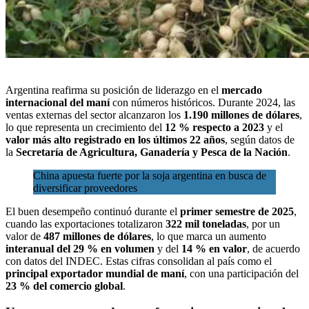
Argentina reafirma su posición de liderazgo en el
mercado
internacional del maní
con números históricos. Durante 2024, las
ventas externas del sector alcanzaron los
1.190 millones de dólares
,
lo que representa un crecimiento del
12 % respecto a 2023
y el
valor más alto registrado en los últimos 22 años
, según datos de
la
Secretaría de Agricultura, Ganadería y Pesca de la Nación
.
China apuesta fuerte por la soja argentina en busca de
diversificar proveedores
El buen desempeño continuó durante el
primer semestre de 2025
,
cuando las exportaciones totalizaron
322 mil toneladas
, por un
valor de
487 millones de dólares
, lo que marca un aumento
interanual del 29 % en volumen
y del
14 % en valor
, de acuerdo
con datos del INDEC. Estas cifras consolidan al país como el
principal exportador mundial de maní
, con una participación del
23 % del comercio global
.