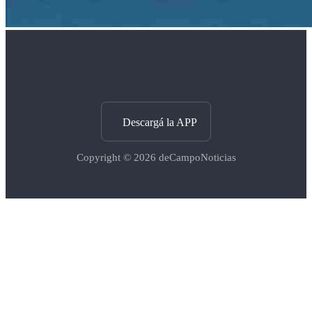
Descargá la APP
Copyright © 2026
deCampoNoticias