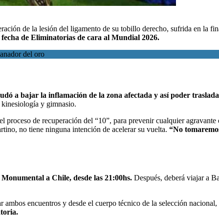
ración de la lesión del ligamento de su tobillo derecho, sufrida en la f
e fecha de Eliminatorias de cara al Mundial 2026.
ganador del oro
dó a bajar la inflamación de la zona afectada y así poder traslad
e kinesiología y gimnasio.
 proceso de recuperación del “10”, para prevenir cualquier agravante e
no, no tiene ninguna intención de acelerar su vuelta.
“No tomaremos 
el Monumental a Chile, desde las 21:00hs.
Después, deberá viajar a Ba
ar ambos encuentros y desde el cuerpo técnico de la selección nacional,
toria.