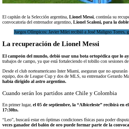
El
capitán de la Selección argentina,
Lionel Messi
,
continúa su recupe
convocatoria del entrenador argentino,
Lionel Scaloni, para la dobl
Juegos Olímpicos: Javier Milei recibió a José Maligno Torres, 
La recuperación de Lionel Messi
El campeón del mundo, debió usar una bota ortopédica que lo ayu
trabajos de campo, ya que está fortaleciendo el tobillo con sesiones d
Desde el club norteamericano Inter Miami, aseguran que no apurarán el
equipo, dos de League Cup y dos de MLS, su entrenador Gerardo Marti
había dirigido al astro argentino.
Cuando serán los partidos ante Chile y Colombia
En primer lugar,
el 05 de septiembre, la “Albiceleste” recibirá en 
17:30hs.
“Leo”, buscará estar en óptimas condiciones físicas para poder disput
veces ganador del balón de oro puede formar parte de la convoca