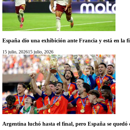
España dio una exhibición ante Francia y está en la f
15 julio, 2026
15 julio, 2026
Argentina luchó hasta el final, pero España se quedó 