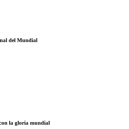
inal del Mundial
con la gloria mundial