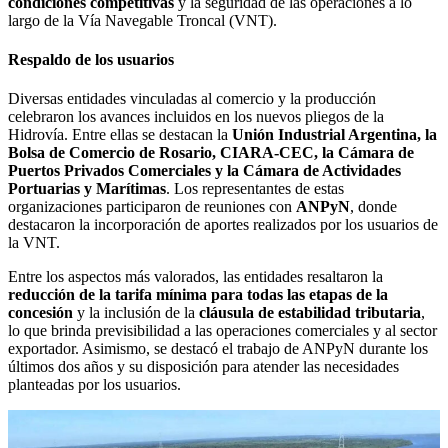
condiciones competitivas
y la seguridad de las operaciones a lo
largo de la Vía Navegable Troncal (VNT).
Respaldo de los usuarios
Diversas entidades vinculadas al comercio y la producción
celebraron los avances incluidos en los nuevos pliegos de la
Hidrovía. Entre ellas se destacan la
Unión Industrial Argentina, la
Bolsa de Comercio de Rosario, CIARA-CEC, la Cámara de
Puertos Privados Comerciales y la Cámara de Actividades
Portuarias y Marítimas
. Los representantes de estas
organizaciones participaron de reuniones con
ANPyN
, donde
destacaron la incorporación de aportes realizados por los usuarios de
la VNT.
Entre los aspectos más valorados, las entidades resaltaron la
reducción de la tarifa mínima para todas las etapas de la
concesión
y la inclusión de la
cláusula de estabilidad tributaria
,
lo que brinda previsibilidad a las operaciones comerciales y al sector
exportador. Asimismo, se destacó el trabajo de ANPyN durante los
últimos dos años y su disposición para atender las necesidades
planteadas por los usuarios.