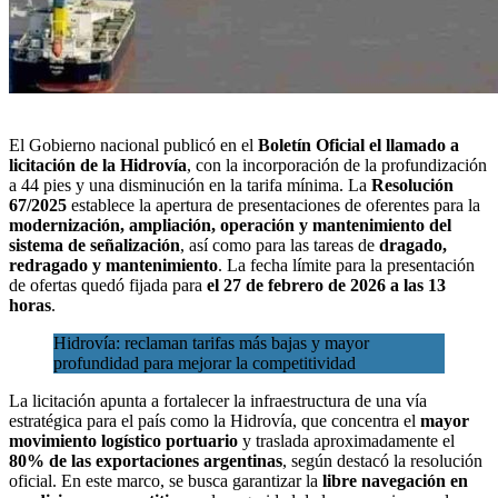
El Gobierno nacional publicó en el
Boletín Oficial el llamado a
licitación de la Hidrovía
, con la incorporación de la profundización
a 44 pies y una disminución en la tarifa mínima. La
Resolución
67/2025
establece la apertura de presentaciones de oferentes para la
modernización, ampliación, operación y mantenimiento del
sistema de señalización
, así como para las tareas de
dragado,
redragado y mantenimiento
. La fecha límite para la presentación
de ofertas quedó fijada para
el 27 de febrero de 2026 a las 13
horas
.
Hidrovía: reclaman tarifas más bajas y mayor
profundidad para mejorar la competitividad
La licitación apunta a fortalecer la infraestructura de una vía
estratégica para el país como la Hidrovía, que concentra el
mayor
movimiento logístico portuario
y traslada aproximadamente el
80% de las exportaciones argentinas
, según destacó la resolución
oficial. En este marco, se busca garantizar la
libre navegación en