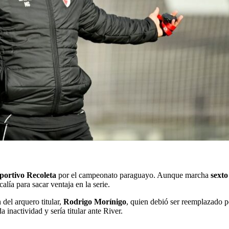
portivo Recoleta
por el campeonato paraguayo. Aunque marcha
sexto
alía para sacar ventaja en la serie.
del arquero titular,
Rodrigo Morínigo
, quien debió ser reemplazado p
 inactividad y sería titular ante River.