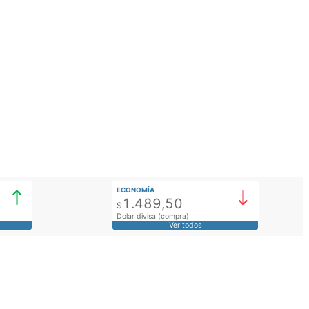
ECONOMÍA
1.489,50
$
Dolar divisa (compra)
Ver todos