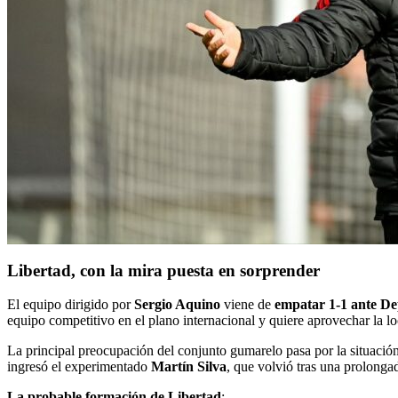
Libertad, con la mira puesta en sorprender
El equipo dirigido por
Sergio Aquino
viene de
empatar 1-1 ante De
equipo competitivo en el plano internacional y quiere aprovechar la loc
La principal preocupación del conjunto gumarelo pasa por la situación 
ingresó el experimentado
Martín Silva
, que volvió tras una prolongada
La probable formación de Libertad
: