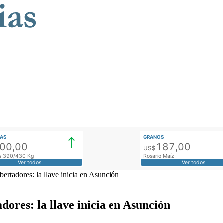
AS
GRANOS
900,00
187,00
US$
tos 390/430 Kg
Rosario Maíz
Ver todos
Ver todos
bertadores: la llave inicia en Asunción
dores: la llave inicia en Asunción