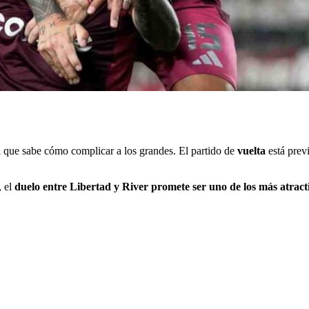
l que sabe cómo complicar a los grandes. El partido de
vuelta
está previ
, el
duelo entre Libertad y River promete ser uno de los más atract