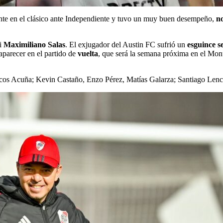
nte en el clásico ante Independiente y tuvo un muy buen desempeño,
no
i
Maximiliano Salas
. El exjugador del Austin FC sufrió un
esguince s
parecer en el partido de
vuelta
, que será la semana próxima en el Mo
cos Acuña; Kevin Castaño, Enzo Pérez, Matías Galarza; Santiago Lenc