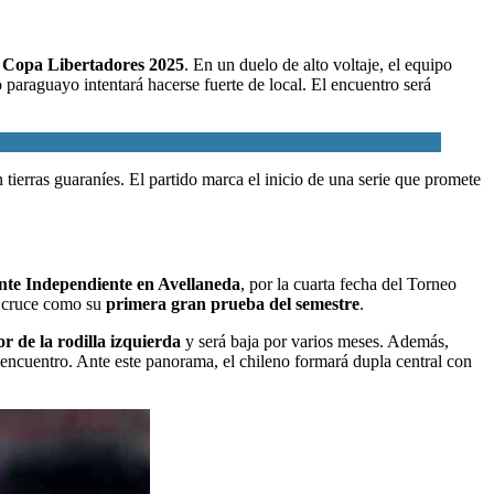
a
Copa Libertadores 2025
. En un duelo de alto voltaje, el equipo
paraguayo intentará hacerse fuerte de local. El encuentro será
ierras guaraníes. El partido marca el inicio de una serie que promete
ante Independiente en Avellaneda
, por la cuarta fecha del Torneo
e cruce como su
primera gran prueba del semestre
.
r de la rodilla izquierda
y será baja por varios meses. Además,
al encuentro. Ante este panorama, el chileno formará dupla central con