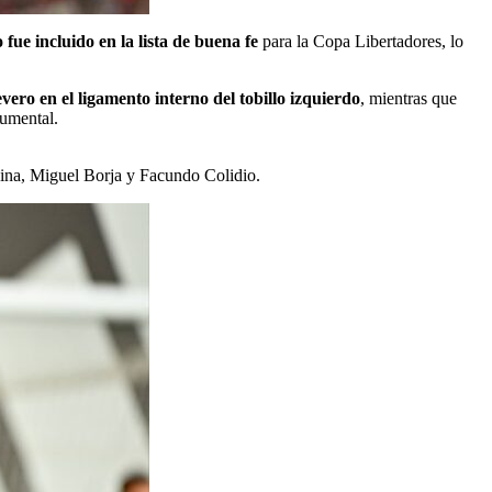
 fue incluido en la lista de buena fe
para la Copa Libertadores, lo
evero en el ligamento interno del tobillo izquierdo
, mientras que
numental.
ina, Miguel Borja y Facundo Colidio.