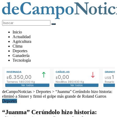
deCampoNoticias
Actualidad
Inicio
Agropecuaria
Actualidad
Agricultura
Clima
Deportes
Ganadería
Tecnología
INVERNADA
CAÑUELAS
GRANOS
6.350,00
0,00
1
$
$
US$
Terneros 180/200 Kg
Novillitos 390/430 Kg
Rosario M
Ver todos
Ver todos
deCampoNoticias
>
Deportes
>
“Juanma” Cerúndolo hizo historia:
eliminó a Sinner y firmó el golpe más grande de Roland Garros
Deportes
“Juanma” Cerúndolo hizo historia: