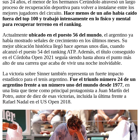
sus 24 años, el menor de los hermanos Cerúndolo atravesó un largo
proceso de recuperación deportiva para volver a instalarse entre los
mejores jugadores del circuito.
Hace menos de un año había caído
fuera del top 100 y trabajó intensamente en lo físico y mental
para recuperar terreno en el ranking
.
Actualmente
ubicado en el puesto 56 del mundo
, el argentino ya
había mostrado señales de crecimiento en los últimos meses. Su
mejor ubicación histórica llegó hace apenas unos días, cuando
alcanzó el puesto 54 del ranking ATP. Además, el título conseguido
en el Córdoba Open 2021 seguía siendo hasta ahora el punto más
alto de una carrera que acaba de vivir una noche inolvidable.
La victoria sobre Sinner también representa un fuerte impacto
estadístico para el tenis argentino.
Fue el triunfo número 24 de un
argentino frente a un número uno del mundo desde 1977
, en
una lista que tiene como principal protagonista a Juan Martín del
Potro, autor de diez de esas victorias, incluida la última frente a
Rafael Nadal en el US Open 2018.