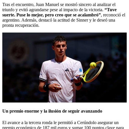
Tras el encuentro, Juan Manuel se mostró sincero al analizar el
triunfo y evitó agrandarse pese al impacto de la victoria.
“Tuve
suerte. Puse lo mejor, pero creo que se acalambró”
, reconoció el
argentino. Además, destacó la actitud de Sinner y le deseó una
pronta recuperación.
Un premio enorme y la ilusión de seguir avanzando
El avance a la tercera ronda le permitió a Cerúndolo asegurar un
premio económico de 187 mil euros y sumar 100 puntos clave para