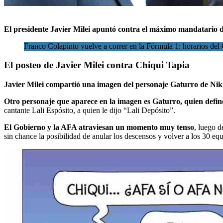
El presidente Javier Milei apuntó contra
el máximo mandatario
d
Franco Colapinto vuelve a correr en la Fórmula 1: horarios del
El posteo de Javier Milei contra Chiqui Tapia
Javier Milei compartió una imagen del personaje Gaturro de Nik
Otro personaje que aparece en la imagen es Gaturro, quien defi
cantante Lali Espósito, a quien le dijo “Lali Depósito”.
El Gobierno y la AFA atraviesan un momento muy tenso
, luego d
sin chance la posibilidad de anular los descensos y volver a los 30 eq