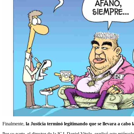
Finalmente,
la Justicia terminó legitimando que se llevara a cabo
Por su parte, el director de la IGJ, Daniel Vitolo, explicó este miérco