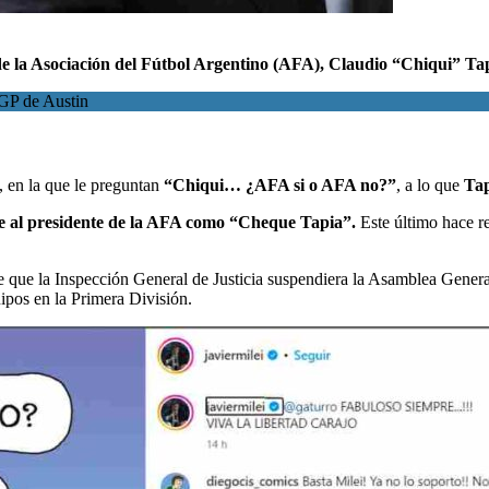
e la
Asociación del Fútbol Argentino (AFA)
, Claudio “Chiqui” Ta
 GP de Austin
, en la que le preguntan
“Chiqui… ¿AFA si o AFA no?”
, a lo que
Tap
ne al presidente de la AFA como “Cheque Tapia”.
Este último hace re
e que la Inspección General de Justicia suspendiera la Asamblea General
uipos en la Primera División.