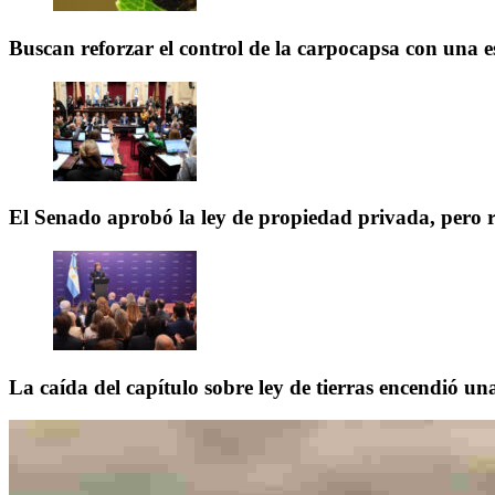
Buscan reforzar el control de la carpocapsa con una e
El Senado aprobó la ley de propiedad privada, pero 
La caída del capítulo sobre ley de tierras encendió una