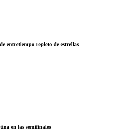
e entretiempo repleto de estrellas
ina en las semifinales