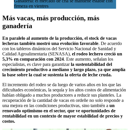
Ganadería: el mercado de cría se mantiene estable con
firmeza en vientres
Más vacas, más producción, más
ganadería
En paralelo al aumento de la producción, el stock de vacas
lecheras también mostró una evolución favorable
. De acuerdo
con los tableros dinámicos del Servicio Nacional de Sanidad y
Calidad Agroalimentaria (SENASA),
el rodeo lechero creció un
5,3% en comparación con 2024
. Este aumento, señalan los
especialistas, es clave para garantizar
la sustentabilidad del
crecimiento productivo a mediano y largo plazo, ya que amplía
la base sobre la cual se sustenta la oferta de leche cruda.
El incremento del rodeo se da luego de varios años en los que las
dificultades económicas, la sequía y los altos costos de alimentación
habían obligado a muchos productores a reducir sus planteles. La
recuperación de la cantidad de vacas en ordeñe no solo responde a
una mejora en las condiciones productivas, sino también a
un
renovado optimismo en el sector, que ve oportunidades de
rentabilidad en un contexto de mayor estabilidad de precios y
costos.