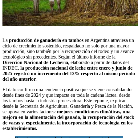
La
producción de ganadería en tambos
en
Argentina atraviesa un
ciclo de crecimiento sostenido
, respaldado no solo por una mayor
producción, sino también por la recuperación del rodeo y un avance
tecnológico sin precedentes. Según el último informe de la
Dirección Nacional de Lechería
,
elaborado a partir de datos del
INDEC,
la producción nacional de leche entre enero y junio de
2025 registró un incremento del 12% respecto al mismo período
del año anterior.
El dato confirma una tendencia positiva que se viene consolidando
desde fines de 2024 y que impacta en toda la cadena láctea, desde
los tambos hasta la industria procesadora. Este repunte, explican
desde la Secretaría de Agricultura, Ganadería y Pesca de la Nación,
se apoya en varios factores:
mejores condiciones climáticas, una
mejora en la alimentación del ganado, la recuperación del stock
de vacas y, especialmente, la incorporación de tecnología en los
establecimientos.