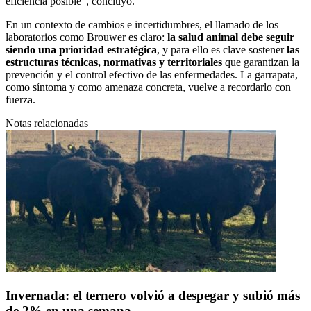
eficiencia posible”, concluyó.
En un contexto de cambios e incertidumbres, el llamado de los
laboratorios como Brouwer es claro:
la salud animal debe seguir
siendo una prioridad estratégica
, y para ello es clave sostener
las
estructuras técnicas, normativas y territoriales
que garantizan la
prevención y el control efectivo de las enfermedades. La garrapata,
como síntoma y como amenaza concreta, vuelve a recordarlo con
fuerza.
Notas relacionadas
Invernada: el ternero volvió a despegar y subió más
de 2% en una semana