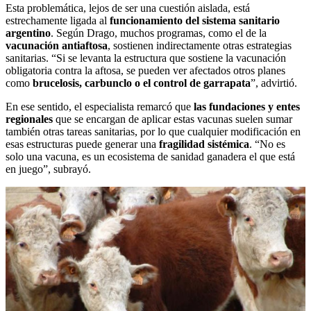
Esta problemática, lejos de ser una cuestión aislada, está
estrechamente ligada al
funcionamiento del sistema sanitario
argentino
. Según Drago, muchos programas, como el de la
vacunación antiaftosa
, sostienen indirectamente otras estrategias
sanitarias. “Si se levanta la estructura que sostiene la vacunación
obligatoria contra la aftosa, se pueden ver afectados otros planes
como
brucelosis, carbunclo o el control de garrapata
”, advirtió.
En ese sentido, el especialista remarcó que
las fundaciones y entes
regionales
que se encargan de aplicar estas vacunas suelen sumar
también otras tareas sanitarias, por lo que cualquier modificación en
esas estructuras puede generar una
fragilidad sistémica
. “No es
solo una vacuna, es un ecosistema de sanidad ganadera el que está
en juego”, subrayó.