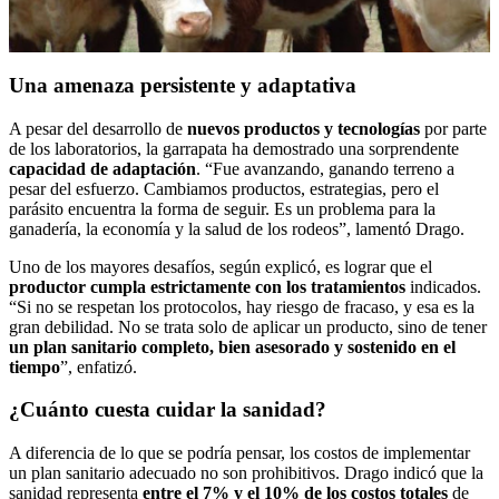
Una amenaza persistente y adaptativa
A pesar del desarrollo de
nuevos productos y tecnologías
por parte
de los laboratorios, la garrapata ha demostrado una sorprendente
capacidad de adaptación
. “Fue avanzando, ganando terreno a
pesar del esfuerzo. Cambiamos productos, estrategias, pero el
parásito encuentra la forma de seguir. Es un problema para la
ganadería, la economía y la salud de los rodeos”, lamentó Drago.
Uno de los mayores desafíos, según explicó, es lograr que el
productor cumpla estrictamente con los tratamientos
indicados.
“Si no se respetan los protocolos, hay riesgo de fracaso, y esa es la
gran debilidad. No se trata solo de aplicar un producto, sino de tener
un plan sanitario completo, bien asesorado y sostenido en el
tiempo
”, enfatizó.
¿Cuánto cuesta cuidar la sanidad?
A diferencia de lo que se podría pensar, los costos de implementar
un plan sanitario adecuado no son prohibitivos. Drago indicó que la
sanidad representa
entre el 7% y el 10% de los costos totales
de