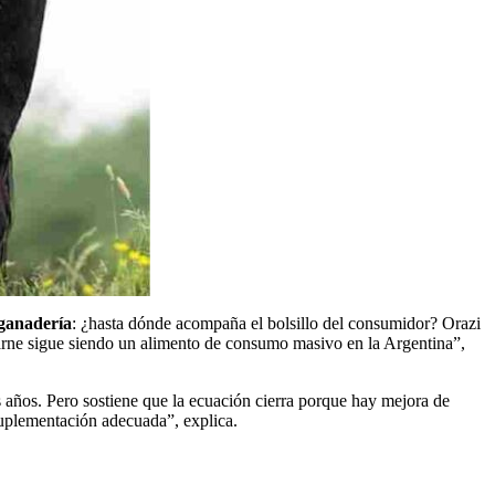
ganadería
: ¿hasta dónde acompaña el bolsillo del consumidor? Orazi
 carne sigue siendo un alimento de consumo masivo en la Argentina”,
s años. Pero sostiene que la ecuación cierra porque hay mejora de
suplementación adecuada”, explica.