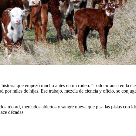
una historia que empezó mucho antes en un rodeo. “Todo arranca en la e
ad por miles de hijas. Ese trabajo, mezcla de ciencia y oficio, se conjug
os récord, mercados abiertos y sangre nueva que pisa las pistas con idea
hace décadas.