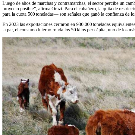
Luego de años de marchas y contramarchas, el sector percibe un cambi
proyecto posible”, afirma Orazi. Para el cabañero, la quita de restric
para la cuota 500 toneladas— son señales que ganó la confianza de lo
En 2023 las exportaciones cerraron en 930.000 toneladas equivalentes
la par, el consumo interno ronda los 50 kilos per cápita, uno de los m