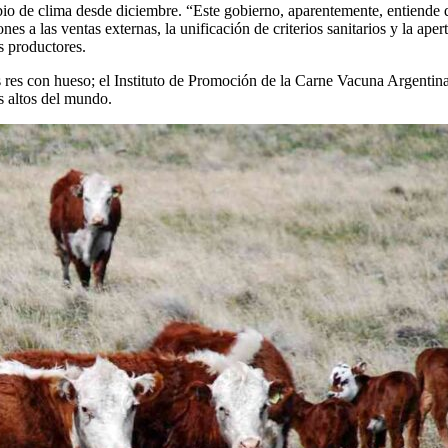
o de clima desde diciembre. “Este gobierno, aparentemente, entiende qu
ciones a las ventas externas, la unificación de criterios sanitarios y l
s productores.
 res con hueso; el
Instituto de Promoción de la Carne Vacuna Argentin
ás altos del mundo.