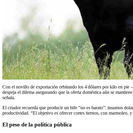
Con el novillo de exportación orbitando los 4 dólares por kilo en pi
despeja el dilema asegurando que la oferta doméstica aún se mantiene 
señala.
El criador recuerda que producir un bife “no es barato”: insumos dola
productividad. “El objetivo es ofrecer cortes tiernos, con marmoleo, 
El peso de la política pública