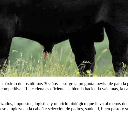
e —máximo de los últimos 30 años— surge la pregunta inevitable para la
competitiva. “La cadena es eficiente; si bien la hacienda vale más, la
rizados, impuestos, logística y un ciclo biológico que lleva al menos do
y eso empieza en la cabaña: selección de padres, sanidad, buen pasto y 