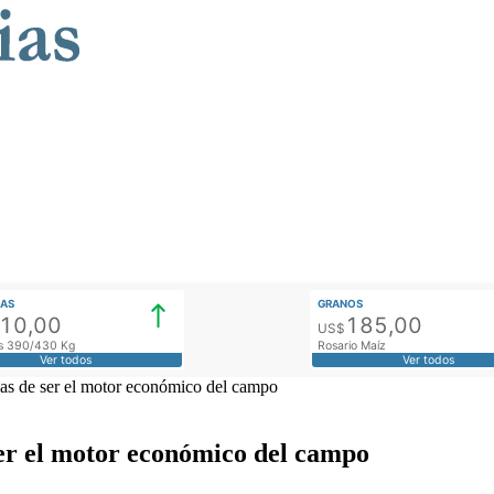
AS
GRANOS
910,00
185,00
US$
tos 390/430 Kg
Rosario Maíz
Ver todos
Ver todos
as de ser el motor económico del campo
ser el motor económico del campo