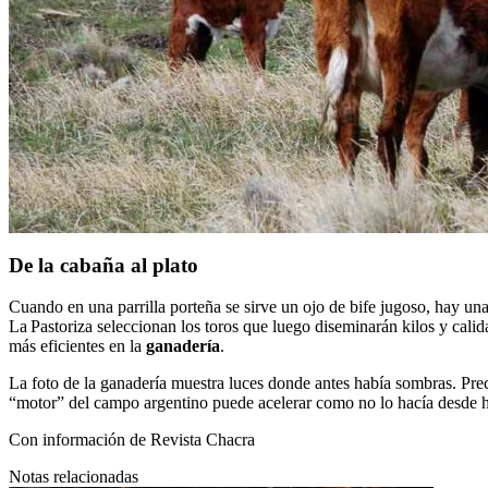
De la cabaña al plato
Cuando en una parrilla porteña se sirve un ojo de bife jugoso, hay 
La Pastoriza seleccionan los toros que luego diseminarán kilos y calid
más eficientes en la
ganadería
.
La foto de la ganadería muestra luces donde antes había sombras. Preci
“motor” del campo argentino puede acelerar como no lo hacía desde 
Con información de
Revista Chacra
Notas relacionadas