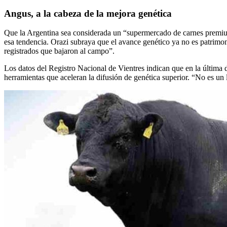
Angus, a la cabeza de la mejora genética
Que la Argentina sea considerada un “supermercado de carnes premium”
esa tendencia. Orazi subraya que el avance genético ya no es patrimo
registrados que bajaron al campo”.
Los datos del Registro Nacional de Vientres indican que en la última dé
herramientas que aceleran la difusión de genética superior. “No es un l