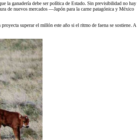
e la ganadería debe ser política de Estado. Sin previsibilidad no hay
a apertura de nuevos mercados —Japón para la carne patagónica y México
a
proyecta superar el millón este año si el ritmo de faena se sostiene. A