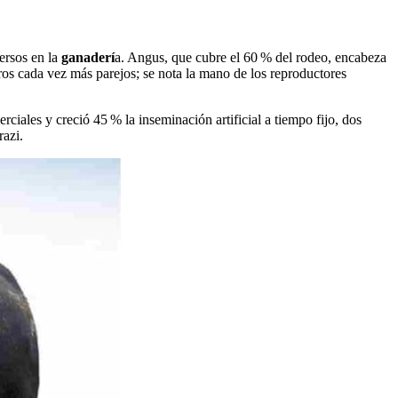
ersos en la
ganaderí
a. Angus, que cubre el 60 % del rodeo, encabeza
ros cada vez más parejos; se nota la mano de los reproductores
ciales y creció 45 % la inseminación artificial a tiempo fijo, dos
razi.