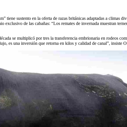
 tiene sustento en la oferta de razas británicas adaptadas a climas div
nio exclusivo de las cabañas: “Los remates de invernada muestran terne
cada se multiplicó por tres la transferencia embrionaria en rodeos comer
ujo, es una inversión que retorna en kilos y calidad de canal”, insiste O