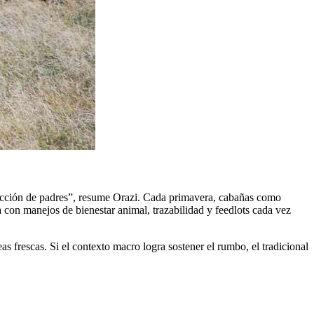
lección de padres”, resume Orazi. Cada primavera, cabañas como
a con manejos de bienestar animal, trazabilidad y feedlots cada vez
s frescas. Si el contexto macro logra sostener el rumbo, el tradicional