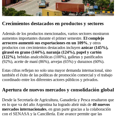
Crecimientos destacados en productos y sectores
Además de los productos mencionados, varios sectores mostraron
aumentos importantes durante el primer semestre.
El complejo
arrocero aumentó sus exportaciones en un 109%
, y otros
productos con crecimientos destacados incluyen
azúcar (145%),
girasol en grano (144%), naranja (124%), papel y cartón
(122%)
, bebidas analcohólicas (100%), galletas y panificados
(92%), aceite de maní (86%), arvejas (65%) y duraznos (60%).
Estas cifras reflejan no solo una mayor demanda internacional, sino
también el éxito de las políticas de promoción comercial y el trabajo
coordinado entre los diferentes actores públicos y privados.
Apertura de nuevos mercados y consolidación global
Desde la Secretaría de Agricultura, Ganadería y Pesca resaltaron que
en lo que va del año Argentina ha logrado abrir más de
40 nuevos
mercados internacionales
, en gran parte gracias a la colaboración
con el SENASA y la Cancillería. Este avance permite que las