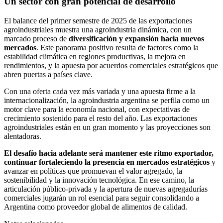
Un sector con gran potencial de desarrollo
El balance del primer semestre de 2025 de las exportaciones
agroindustriales muestra una agroindustria dinámica, con un
marcado proceso de
diversificación y expansión hacia nuevos
mercados
. Este panorama positivo resulta de factores como la
estabilidad climática en regiones productivas, la mejora en
rendimientos, y la apuesta por acuerdos comerciales estratégicos que
abren puertas a países clave.
Con una oferta cada vez más variada y una apuesta firme a la
internacionalización, la agroindustria argentina se perfila como un
motor clave para la economía nacional, con expectativas de
crecimiento sostenido para el resto del año. Las exportaciones
agroindustriales están en un gran momento y las proyecciones son
alentadoras.
El desafío hacia adelante será mantener este ritmo exportador,
continuar fortaleciendo la presencia en mercados estratégicos
y
avanzar en políticas que promuevan el valor agregado, la
sostenibilidad y la innovación tecnológica. En ese camino, la
articulación público-privada y la apertura de nuevas agregadurías
comerciales jugarán un rol esencial para seguir consolidando a
Argentina como proveedor global de alimentos de calidad.