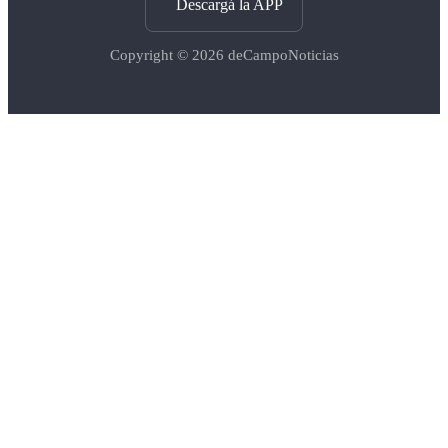
Descargá la APP
Copyright © 2026
deCampoNoticias