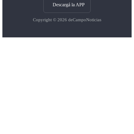
Descargá la APP
Copyright © 2026
deCampoNoticias