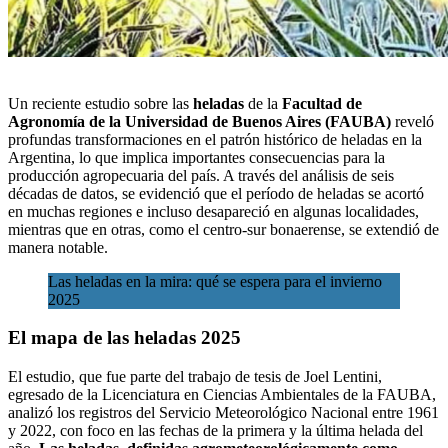
Un reciente estudio sobre las
heladas
de la
Facultad de
Agronomía de la Universidad de Buenos Aires (FAUBA)
reveló
profundas transformaciones en el patrón histórico de heladas en la
Argentina, lo que implica importantes consecuencias para la
producción agropecuaria del país. A través del análisis de seis
décadas de datos, se evidenció que el período de heladas se acortó
en muchas regiones e incluso desapareció en algunas localidades,
mientras que en otras, como el centro-sur bonaerense,
se extendió de
manera notable.
Las heladas en la mira: qué se espera para el invierno
2025
El mapa de las heladas 2025
El estudio, que fue parte del trabajo de tesis de Joel Lentini,
egresado de la Licenciatura en Ciencias Ambientales de la FAUBA,
analizó los registros del Servicio Meteorológico Nacional entre 1961
y 2022, con foco en las fechas de la primera y la última helada del