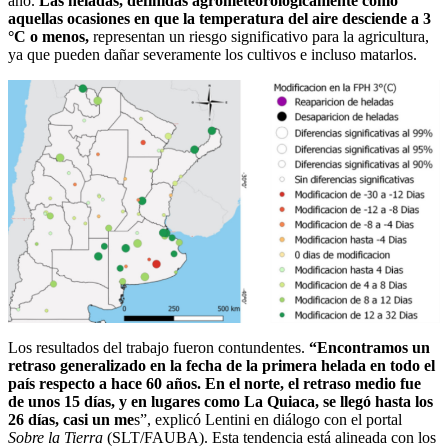
año.
Las heladas, definidas agrometeorológicamente como
aquellas ocasiones en que la temperatura del aire desciende a 3
°C o menos,
representan un riesgo significativo para la agricultura,
ya que pueden dañar severamente los cultivos e incluso matarlos.
Los resultados del trabajo fueron contundentes.
“Encontramos un
retraso generalizado en la fecha de la primera helada en todo el
país respecto a hace 60 años. En el norte, el retraso medio fue
de unos 15 días, y en lugares como La Quiaca, se llegó hasta los
26 días, casi un me
s”, explicó Lentini en diálogo con el portal
Sobre la Tierra
(SLT/FAUBA). Esta tendencia está alineada con los