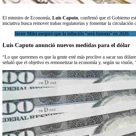
El
ministro de Economía
,
Luis Caputo
, confirmó que
el Gobierno est
iniciativa busca remover trabas regulatorias y fomentar la circulación
Javier Milei aseguró que la inflación “será historia” en 2026
Luis Caputo anunció nuevos medidas para el dólar
“Lo que queremos es que la gente esté más proclive a sacar sus dólares
señaló que el objetivo es remonetizar la economía y, según su visión, 