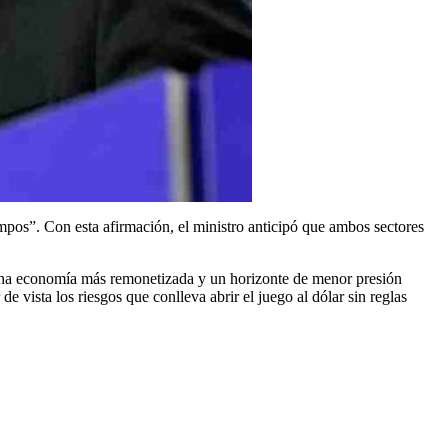
mpos”. Con esta afirmación, el ministro anticipó que ambos sectores
 una economía más remonetizada y un horizonte de menor presión
de vista los riesgos que conlleva abrir el juego al dólar sin reglas