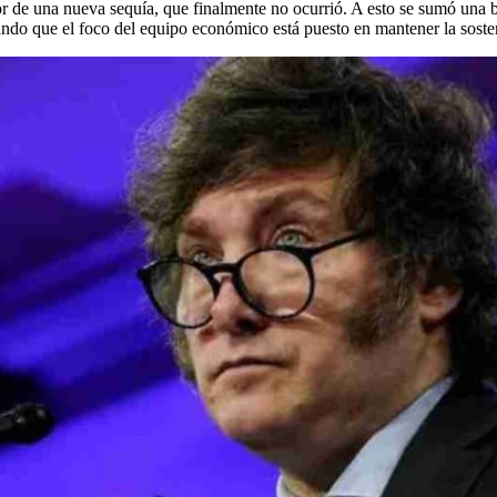
or de una nueva sequía, que finalmente no ocurrió. A esto se sumó una ba
ando que el foco del equipo económico está puesto en mantener la sosteni