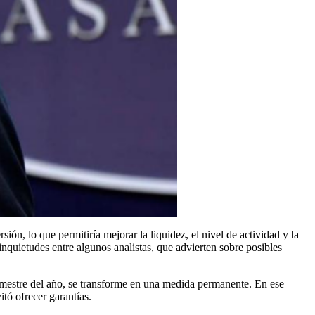
ón, lo que permitiría mejorar la liquidez, el nivel de actividad y la
 inquietudes entre algunos analistas, que advierten sobre posibles
trimestre del año, se transforme en una medida permanente. En ese
tó ofrecer garantías.