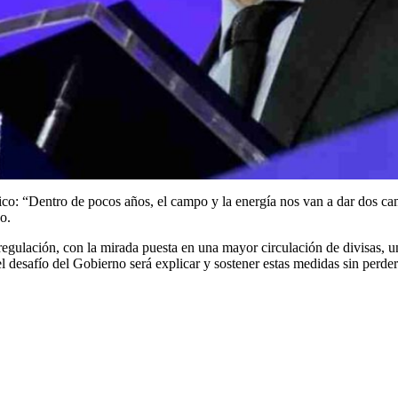
ico: “Dentro de pocos años, el campo y la energía nos van a dar dos ca
o.
egulación, con la mirada puesta en una mayor circulación de divisas,
el desafío del Gobierno será explicar y sostener estas medidas sin perder 