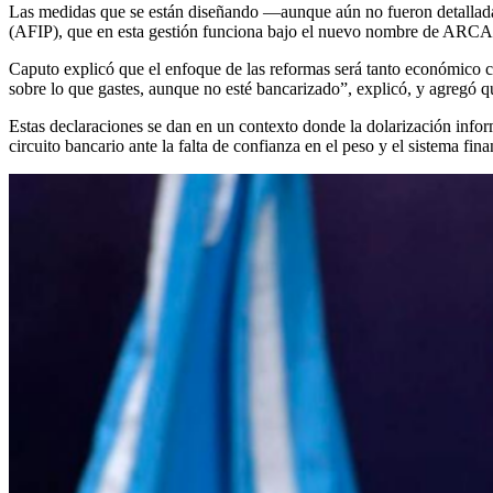
Las medidas que se están diseñando —aunque aún no fueron detalladas
(AFIP), que en esta gestión funciona bajo el nuevo nombre de ARCA 
Caputo explicó que el enfoque de las reformas será tanto económico co
sobre lo que gastes, aunque no esté bancarizado”, explicó, y agregó q
Estas declaraciones se dan en un contexto donde la dolarización info
circuito bancario ante la falta de confianza en el peso y el sistema fina