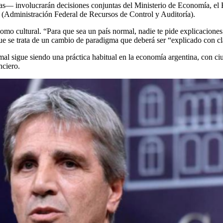
— involucrarán decisiones conjuntas del Ministerio de Economía, el B
(Administración Federal de Recursos de Control y Auditoría).
mo cultural. “Para que sea un país normal, nadie te pide explicaciones 
ue se trata de un cambio de paradigma que deberá ser “explicado con cl
rmal sigue siendo una práctica habitual en la economía argentina, con 
nciero.