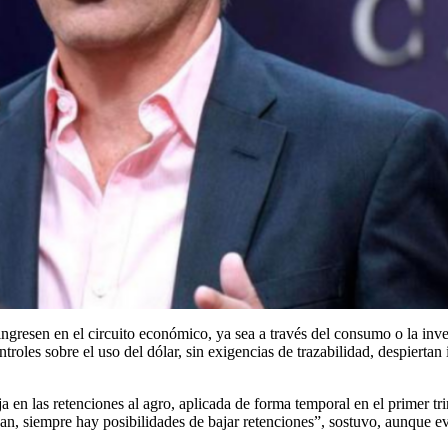
resen en el circuito económico, ya sea a través del consumo o la inversi
ntroles sobre el uso del dólar, sin exigencias de trazabilidad, despiertan
ja en las retenciones al agro, aplicada de forma temporal en el primer 
n, siempre hay posibilidades de bajar retenciones”, sostuvo, aunque evi