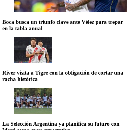
Boca busca un triunfo clave ante Vélez para trepar
en la tabla anual
River visita a Tigre con la obligación de cortar una
racha histórica
La Selección Argentina ya planifica su futuro con