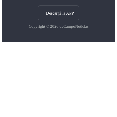
Descargá la APP
Copyright © 2026
deCampoNoticias