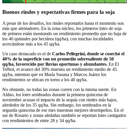
Buenos rindes y expectativas firmes para la soja
A pesar de los desafíos, los rindes reportados hasta el momento son
más que alentadores. En la zona núcleo, los primeros lotes de soja
de primera están mostrando un rendimiento promedio que no baja de
los 40 quintales por hectárea (qq/ha), con muchas localidades
acercándose más a los 45 qq/ha.
Un caso destacado es el de
Carlos Pellegrini, donde se cosechó el
40% de la superficie con un promedio sobresaliente de 50
qq/ha, favorecido por lluvias oportunas y abundantes.
En El
Trébol, el avance del 30% muestra un rendimiento medio de 45
qq/ha, mientras que en María Susana y Marcos Juárez los
rendimientos se ubican en torno a los 40 qq/ha.
No obstante, no todas las zonas corren con la misma suerte. En
Aldao, los lotes sembrados durante la primera quincena de
noviembre acusan el impacto de la sequía con rindes más bajos,
alrededor de los 35 qq/ha. Sin embargo, los sembrados en la
segunda quincena de ese mes muestran mejores desempeños. En el
sur de Rosario y zonas aledañas también se reportan lotes castigados
con rendimientos de entre 28 y 34 qq/ha.