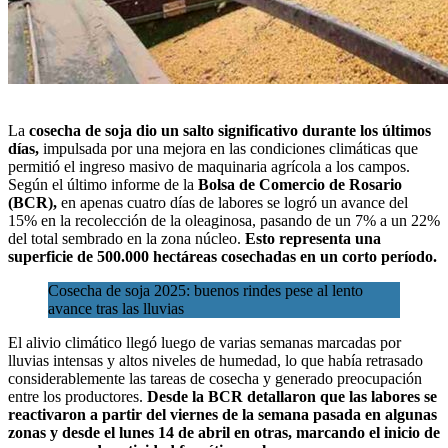
La
cosecha
de soja dio un salto significativo durante los últimos
días,
impulsada por una mejora en las condiciones climáticas que
permitió el ingreso masivo de maquinaria agrícola a los campos.
Según el último informe de la
Bolsa de Comercio de Rosario
(BCR),
en apenas cuatro días de labores se logró un avance del
15% en la recolección de la oleaginosa, pasando de un 7% a un 22%
del total sembrado en la zona núcleo.
Esto representa una
superficie de 500.000 hectáreas cosechadas en un corto período.
Cosecha de soja 2025: buenos rindes pese al lento
avance tras las lluvias
El alivio climático llegó luego de varias semanas marcadas por
lluvias intensas y altos niveles de humedad, lo que había retrasado
considerablemente las tareas de cosecha y generado preocupación
entre los productores.
Desde la BCR detallaron que las labores se
reactivaron a partir del viernes de la semana pasada en algunas
zonas y desde el lunes 14 de abril en otras, marcando el inicio de