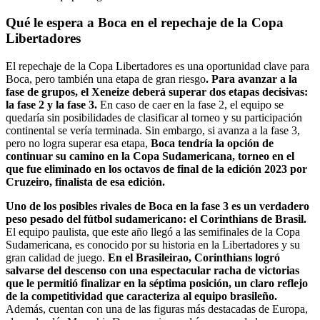
Qué le espera a Boca en el repechaje de la Copa
Libertadores
El repechaje de la Copa Libertadores es una oportunidad clave para
Boca, pero también una etapa de gran riesgo
. Para avanzar a la
fase de grupos, el Xeneize deberá superar dos etapas decisivas:
la fase 2 y la fase 3.
En caso de caer en la fase 2, el equipo se
quedaría sin posibilidades de clasificar al torneo y su participación
continental se vería terminada. Sin embargo, si avanza a la fase 3,
pero no logra superar esa etapa,
Boca tendría la opción de
continuar su camino en la Copa Sudamericana, torneo en el
que fue eliminado en los octavos de final de la edición 2023 por
Cruzeiro, finalista de esa edición.
Uno de los posibles rivales de Boca en la fase 3 es un verdadero
peso pesado del fútbol sudamericano: el Corinthians de Brasil.
El equipo paulista, que este año llegó a las semifinales de la Copa
Sudamericana, es conocido por su historia en la Libertadores y su
gran calidad de juego.
En el Brasileirao, Corinthians logró
salvarse del descenso con una espectacular racha de victorias
que le permitió finalizar en la séptima posición, un claro reflejo
de la competitividad que caracteriza al equipo brasileño.
Además, cuentan con una de las figuras más destacadas de Europa,