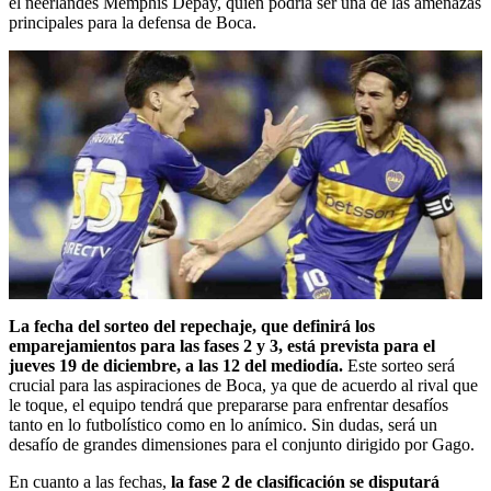
el neerlandés Memphis Depay, quien podría ser una de las amenazas
principales para la defensa de Boca.
La fecha del sorteo del repechaje, que definirá los
emparejamientos para las fases 2 y 3, está prevista para el
jueves 19 de diciembre, a las 12 del mediodía.
Este sorteo será
crucial para las aspiraciones de Boca, ya que de acuerdo al rival que
le toque, el equipo tendrá que prepararse para enfrentar desafíos
tanto en lo futbolístico como en lo anímico. Sin dudas, será un
desafío de grandes dimensiones para el conjunto dirigido por Gago.
En cuanto a las fechas,
la fase 2 de clasificación se disputará