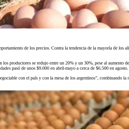
portamiento de los precios. Contra la tendencia de la mayoría de los ali
en los productores se redujo entre un 20% y un 30%, pese al aumento de
nidades pasó de unos $9.000 en abril-mayo a cerca de $6.500 en agosto.
ociable con el país y con la mesa de los argentinos”, combinando la 