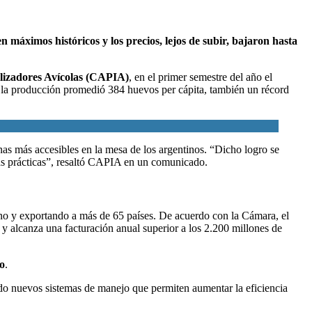
máximos históricos y los precios, lejos de subir, bajaron hasta
lizadores Avícolas (CAPIA)
, en el primer semestre del año el
o, la producción promedió 384 huevos per cápita, también un récord
as más accesibles en la mesa de los argentinos. “Dicho logro se
nas prácticas”, resaltó CAPIA en un comunicado.
rno y exportando a más de 65 países. De acuerdo con la Cámara, el
 y alcanza una facturación anual superior a los 2.200 millones de
o
.
do nuevos sistemas de manejo que permiten aumentar la eficiencia