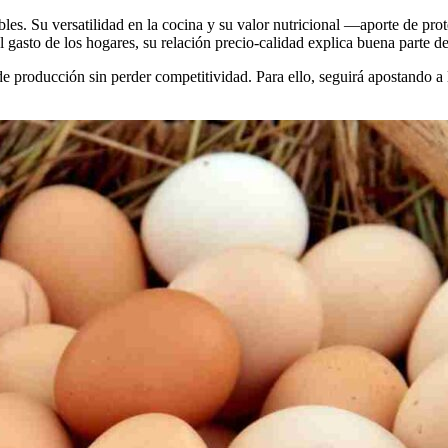
es. Su versatilidad en la cocina y su valor nutricional —aporte de prot
 gasto de los hogares, su relación precio-calidad explica buena parte 
e producción sin perder competitividad. Para ello, seguirá apostando a 