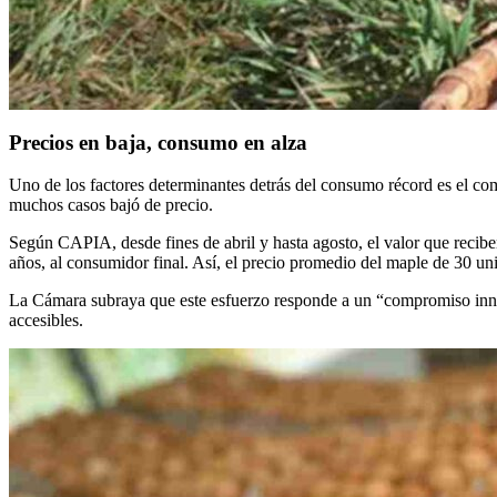
Precios en baja, consumo en alza
Uno de los factores determinantes detrás del consumo récord es el com
muchos casos bajó de precio.
Según CAPIA, desde fines de abril y hasta agosto, el valor que recib
años, al consumidor final. Así, el precio promedio del maple de 30 u
La Cámara subraya que este esfuerzo responde a un “compromiso inneg
accesibles.