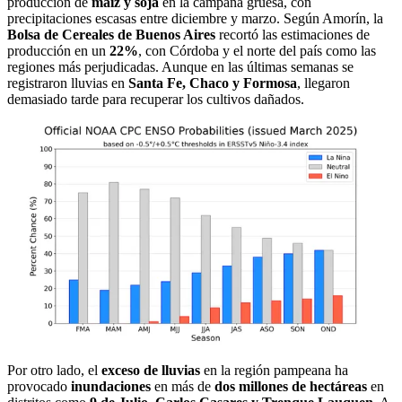
producción de
maíz y soja
en la campaña gruesa, con
precipitaciones escasas entre diciembre y marzo. Según Amorín, la
Bolsa de Cereales de Buenos Aires
r
ecortó las estimaciones de
producción en un
22%
, con Córdoba y el norte del país como las
regiones más perjudicadas. Aunque en las últimas semanas se
registraron lluvias en
Santa Fe, Chaco y Formosa
, llegaron
demasiado tarde para recuperar los cultivos dañados.
Por otro lado, el
exceso de lluvias
en la región pampeana ha
provocado
inundaciones
en más de
dos millones de hectáreas
en