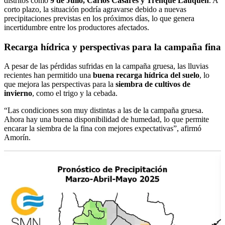
distritos como
9 de Julio, Carlos Casares y Trenque Lauquen
. A
corto plazo, la situación podría agravarse debido a nuevas
precipitaciones previstas en los próximos días, lo que genera
incertidumbre entre los productores afectados.
Recarga hídrica y perspectivas para la campaña fina
A pesar de las pérdidas sufridas en la campaña gruesa, las lluvias
recientes han permitido una
buena recarga hídrica del suelo
, lo
que mejora las perspectivas para la
siembra de cultivos de
invierno
, como el trigo y la cebada.
“Las condiciones son muy distintas a las de la campaña gruesa.
Ahora hay una buena disponibilidad de humedad, lo que permite
encarar la siembra de la fina con mejores expectativas”, afirmó
Amorín.