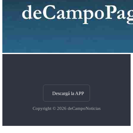
Descargá la APP
Copyright © 2026
deCampoNoticias