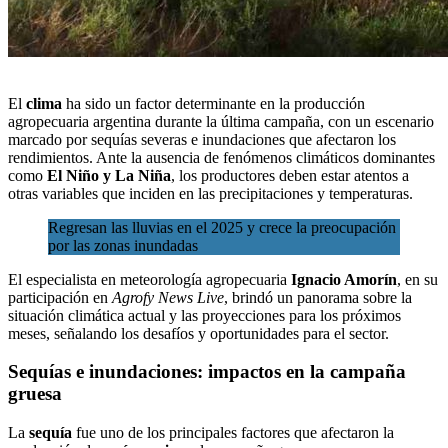
El
clima
ha sido un factor determinante en la producción
agropecuaria argentina durante la última campaña, con un escenario
marcado por sequías severas e inundaciones que afectaron los
rendimientos. Ante la ausencia de fenómenos climáticos dominantes
como
El Niño y La Niña
,
los productores deben estar atentos
a
otras variables que inciden en las precipitaciones y temperaturas.
Regresan las lluvias en el 2025 y crece la preocupación
por las zonas inundadas
El especialista en meteorología agropecuaria
Ignacio Amorín
, en su
participación en
Agrofy News Live
, brindó un panorama sobre la
situación climática actual y las proyecciones para los próximos
meses, señalando los desafíos y oportunidades para el sector.
Sequías e inundaciones: impactos en la campaña
gruesa
La
sequía
fue uno de los principales factores que afectaron la