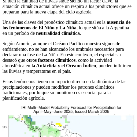
Si bien la cantidad de lluvias sigue siendo un factor clave, la
situación climática actual ofrece un respiro a los productores que se
preparan para la nueva etapa del ciclo agrícola.
Una de las claves del pronóstico climático actual es la
ausencia de
los fenómenos de El Niño y La Niña
, lo que sitúa a la Argentina
en un período de
neutralidad climática
.
Según Amorín, aunque el Océano Pacífico muestra signos de
enfriamiento, no se han alcanzado los umbrales necesarios para
declarar una fase de La Niña. En este contexto, el especialista
destacó que
otros factores climáticos
, como la actividad
atmosférica en
la Antártida y el Océano Índico
, pueden influir en
las lluvias y temperaturas en el país.
Estos fenómenos tienen un impacto directo en la dinámica de las
precipitaciones y pueden modificar los patrones climáticos
tradicionales, por lo que su monitoreo es esencial para la
planificación agrícola.