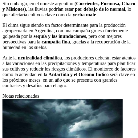
Sin embargo, en el noreste argentino (
Corrientes, Formosa, Chaco
y Misiones
), las lluvias podrían estar
por debajo de lo normal
, lo
que afectaría cultivos clave como la
yerba mate
.
El clima sigue siendo un factor determinante para la producción
agropecuaria en Argentina, con una campaña gruesa fuertemente
golpeada por la
sequía y las inundaciones
, pero con mejores
perspectivas para la
campaña fina
, gracias a la recuperación de la
humedad en los suelos.
Ante la
neutralidad climática
, los productores deberán estar atentos
a las variaciones en las precipitaciones y temperaturas para planificar
sus cultivos y reducir los riesgos climáticos. El monitoreo de factores
como la actividad en la
Antártida y el Océano Índico
será clave en
los próximos meses, en un año que se presenta con grandes
contrastes y desafíos para el agro.
Notas relacionadas