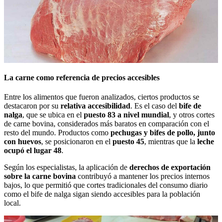
La carne como referencia de precios accesibles
Entre los alimentos que fueron analizados, ciertos productos se
destacaron por su
relativa accesibilidad
. Es el caso del
bife de
nalga
, que se ubica en el
puesto 83 a nivel mundial
, y otros cortes
de carne bovina, considerados más baratos en comparación con el
resto del mundo. Productos como
pechugas y bifes de pollo, junto
con huevos
, se posicionaron en el
puesto 45
, mientras que la
leche
ocupó el lugar 48
.
Según los especialistas, la aplicación de
derechos de exportación
sobre la carne bovina
contribuyó a mantener los precios internos
bajos, lo que permitió que cortes tradicionales del consumo diario
como el bife de nalga sigan siendo accesibles para la población
local.