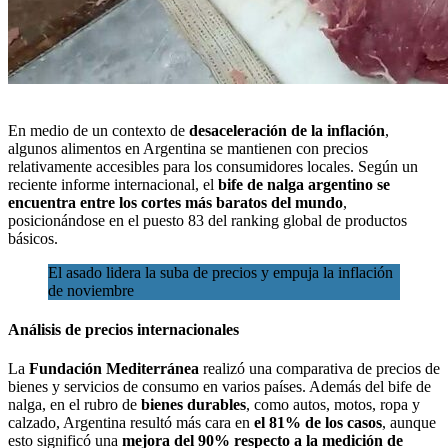
En medio de un contexto de
desaceleración de la inflación
,
algunos alimentos en Argentina se mantienen con
precios
relativamente accesibles para los consumidores locales. Según un
reciente informe internacional, el
bife de nalga argentino se
encuentra entre los cortes más baratos del mundo
,
posicionándose en el puesto 83 del ranking global de productos
básicos.
El asado lidera la suba de precios y empuja la inflación
de noviembre
Análisis de precios internacionales
La
Fundación Mediterránea
realizó una comparativa de precios de
bienes y servicios de consumo en varios países. Además del bife de
nalga, en el rubro de
bienes durables
, como autos, motos, ropa y
calzado, Argentina resultó más cara en
el 81% de los casos
, aunque
esto significó una
mejora del 90% respecto a la medición de