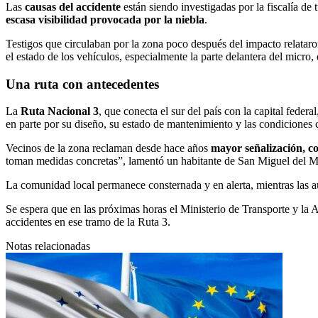
Las
causas del accidente
están siendo investigadas por la fiscalía de 
escasa visibilidad provocada por la niebla
.
Testigos que circulaban por la zona poco después del impacto relataron 
el estado de los vehículos, especialmente la parte delantera del micro
Una ruta con antecedentes
La
Ruta Nacional 3
, que conecta el sur del país con la capital feder
en parte por su diseño, su estado de mantenimiento y las condiciones c
Vecinos de la zona reclaman desde hace años
mayor señalización, co
toman medidas concretas”, lamentó un habitante de San Miguel del M
La comunidad local permanece consternada y en alerta, mientras las au
Se espera que en las próximas horas el Ministerio de Transporte y la
accidentes en ese tramo de la Ruta 3.
Notas relacionadas