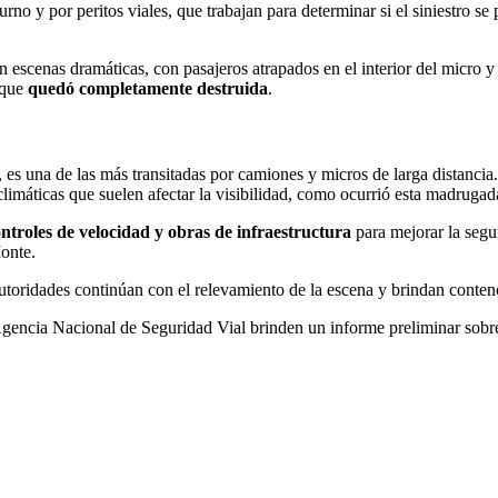
turno y por peritos viales, que trabajan para determinar si el siniestro s
escenas dramáticas, con pasajeros atrapados en el interior del micro y c
, que
quedó completamente destruida
.
al, es una de las más transitadas por camiones y micros de larga distanci
limáticas que suelen afectar la visibilidad, como ocurrió esta madrugad
ntroles de velocidad y obras de infraestructura
para mejorar la segu
onte.
toridades continúan con el relevamiento de la escena y brindan contenci
 Agencia Nacional de Seguridad Vial brinden un informe preliminar sobr