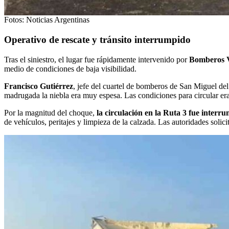
Fotos: Noticias Argentinas
Operativo de rescate y tránsito interrumpido
Tras el siniestro, el lugar fue rápidamente intervenido por
Bomberos V
medio de condiciones de baja visibilidad.
Francisco Gutiérrez
, jefe del cuartel de bomberos de San Miguel de
madrugada la niebla era muy espesa. Las condiciones para circular e
Por la magnitud del choque,
la circulación en la Ruta 3 fue interr
de vehículos, peritajes y limpieza de la calzada. Las autoridades solici