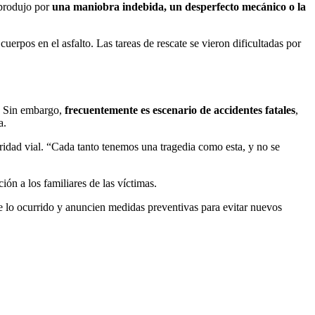
e produjo por
una maniobra indebida, un desperfecto mecánico o la
uerpos en el asfalto. Las tareas de rescate se vieron dificultadas por
a. Sin embargo,
frecuentemente es escenario de accidentes fatales
,
a.
ridad vial. “Cada tanto tenemos una tragedia como esta, y no se
ón a los familiares de las víctimas.
e lo ocurrido y anuncien medidas preventivas para evitar nuevos