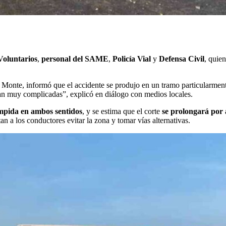
oluntarios
,
personal del SAME
,
Policía Vial
y
Defensa Civil
, quie
l Monte, informó que el accidente se produjo en un tramo particularme
ran muy complicadas”, explicó en diálogo con medios locales.
umpida en ambos sentidos
, y se estima que el corte
se prolongará por
tan a los conductores evitar la zona y tomar vías alternativas.