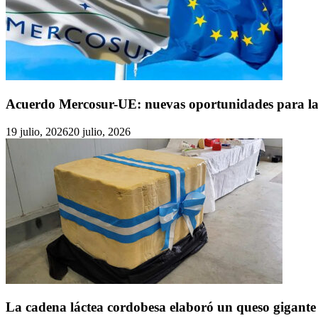
Acuerdo Mercosur-UE: nuevas oportunidades para las e
19 julio, 2026
20 julio, 2026
La cadena láctea cordobesa elaboró un queso gigante d