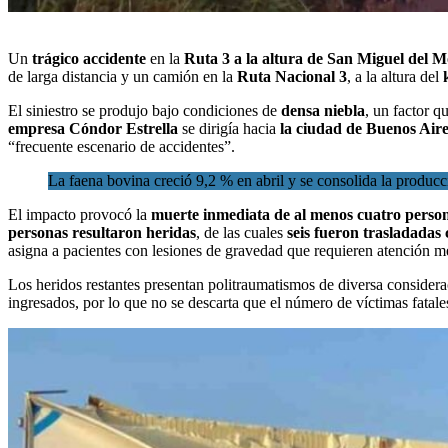
Un
trágico accidente
en la
Ruta 3 a la altura de San Miguel del M
de larga distancia y un camión en la
Ruta Nacional 3
, a la altura del
El siniestro se produjo bajo condiciones de
densa niebla
, un factor q
empresa Cóndor Estrella
se dirigía hacia
la ciudad de Buenos Aire
“frecuente escenario de accidentes”.
La faena bovina creció 9,2 % en abril y se consolida la produc
El impacto provocó la
muerte inmediata de al menos cuatro perso
personas resultaron heridas
, de las cuales
seis fueron trasladadas
asigna a pacientes con lesiones de gravedad que requieren atención m
Los heridos restantes presentan politraumatismos de diversa conside
ingresados, por lo que no se descarta que el número de víctimas fatale