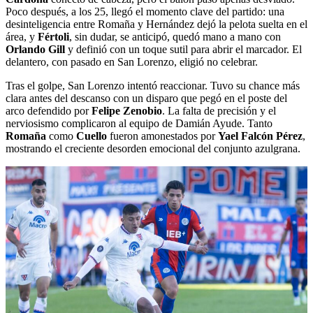
Poco después, a los 25, llegó el momento clave del partido: una
desinteligencia entre Romaña y Hernández dejó la pelota suelta en el
área, y
Fértoli
, sin dudar, se anticipó, quedó mano a mano con
Orlando Gill
y definió con un toque sutil para abrir el marcador. El
delantero, con pasado en San Lorenzo, eligió no celebrar.
Tras el golpe, San Lorenzo intentó reaccionar. Tuvo su chance más
clara antes del descanso con un disparo que pegó en el poste del
arco defendido por
Felipe Zenobio
. La falta de precisión y el
nerviosismo complicaron al equipo de Damián Ayude. Tanto
Romaña
como
Cuello
fueron amonestados por
Yael Falcón Pérez
,
mostrando el creciente desorden emocional del conjunto azulgrana.