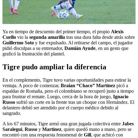
Ya en tiempo de descuento del primer tiempo, el propio
Alexis
Cuello
vio la
segunda amarilla
tras una dura falta desde atrás sobre
Guillermo Soto
y fue expulsado. Al retirarse del campo, el jugador
pidió disculpas a su entrenador,
Damián Ayude
, en un gesto que
graficó la frustración del plantel.
Tigre pudo ampliar la diferencia
En el complemento, Tigre tuvo varias oportunidades para estirar la
ventaja. A poco de comenzar,
Braian “Chaco” Martínez
picó a
espaldas de Romaña, pero el colombiano se recuperó justo a tiempo
para frustrar el remate. Luego, cerca de la hora de juego,
Ignacio
Russo
sufrió un corte en la frente tras un choque con Hernández. El
delantero debió ser atendido por el cuerpo médico debido al
sangrado.
A los 67 minutos, Tigre armó una gran jugada colectiva entre
Jabes
Saralegui
,
Russo
y
Martínez
, quien quedó mano a mano, pero se
encontró con una respuesta fenomenal de
Gill
, que achicó con