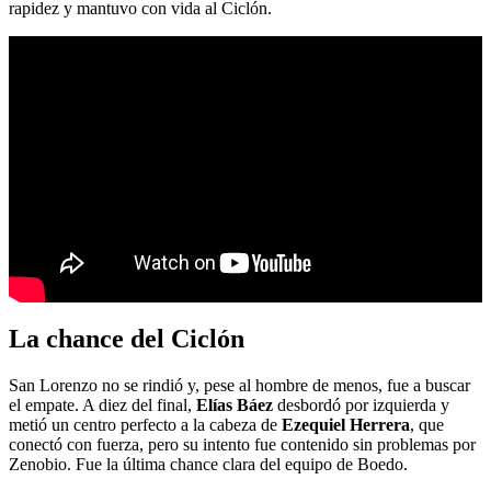
rapidez y mantuvo con vida al Ciclón.
La chance del Ciclón
San Lorenzo no se rindió y, pese al hombre de menos, fue a buscar
el empate. A diez del final,
Elías Báez
desbordó por izquierda y
metió un centro perfecto a la cabeza de
Ezequiel Herrera
, que
conectó con fuerza, pero su intento fue contenido sin problemas por
Zenobio. Fue la última chance clara del equipo de Boedo.